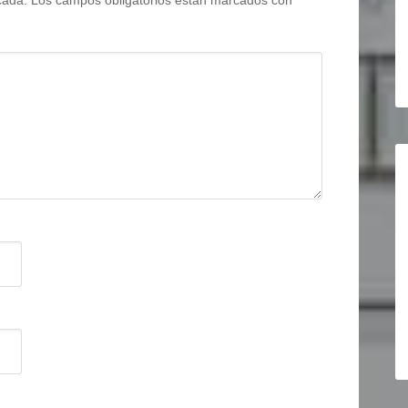
cada.
Los campos obligatorios están marcados con
*