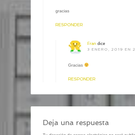
gracias
RESPONDER
Fran
dice
3 ENERO, 2019 EN 2
Gracias
RESPONDER
Deja una respuesta