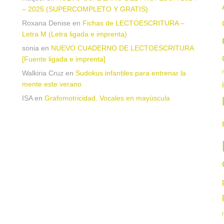
– 2025 (SUPERCOMPLETO Y GRATIS)
Roxana Denise
en
Fichas de LECTOESCRITURA –
Letra M (Letra ligada e imprenta)
sonia
en
NUEVO CUADERNO DE LECTOESCRITURA
a
[Fuente ligada e imprenta]
Walkiria Cruz
en
Sudokus infantiles para entrenar la
mente este verano
ISA
en
Grafomotricidad. Vocales en mayúscula