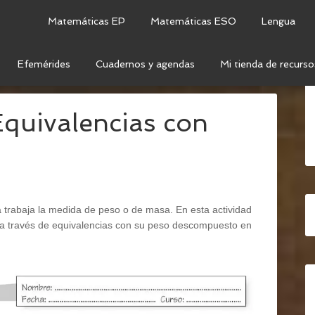
Matemáticas EP
Matemáticas ESO
Lengua
Efemérides
Cuadernos y agendas
Mi tienda de recurso
A? – EQUIVALENCIAS CON DESCOMPOSICIONES
quivalencias con
a trabaja la medida de peso o de masa. En esta actividad
 a través de equivalencias con su peso descompuesto en