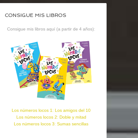
CONSIGUE MIS LIBROS
Consigue mis libros aquí (a partir de 4 años):
Los números locos 1: Los amigos del 10
Los números locos 2: Doble y mitad
Los números locos 3: Sumas sencillas