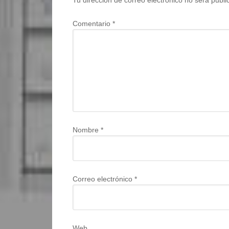
Tu dirección de correo electrónico no será publi
Comentario
*
Nombre
*
Correo electrónico
*
Web