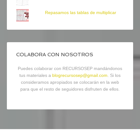
Repasamos las tablas de multiplicar
COLABORA CON NOSOTROS
Puedes colaborar con RECURSOSEP mandándonos
tus materiales a
blogrecursosep@gmail.com
. Si los
consideramos apropiados se colocarán en la web
para que el resto de seguidores disfruten de ellos.