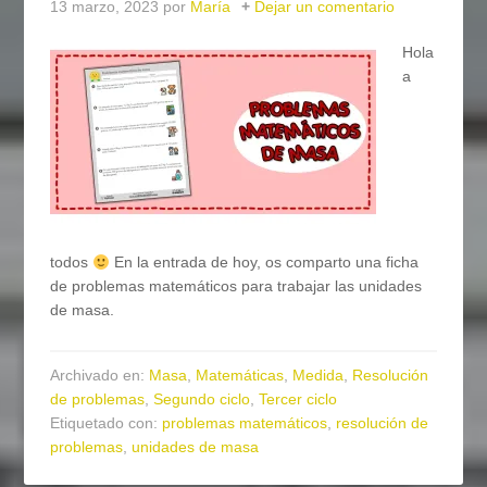
13 marzo, 2023
por
María
Dejar un comentario
Hola
a
todos
En la entrada de hoy, os comparto una ficha
de problemas matemáticos para trabajar las unidades
de masa.
Archivado en:
Masa
,
Matemáticas
,
Medida
,
Resolución
de problemas
,
Segundo ciclo
,
Tercer ciclo
Etiquetado con:
problemas matemáticos
,
resolución de
problemas
,
unidades de masa