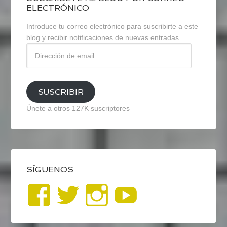
ELECTRÓNICO
Introduce tu correo electrónico para suscribirte a este
blog y recibir notificaciones de nuevas entradas.
Dirección
de
email
SUSCRIBIR
Únete a otros 127K suscriptores
SÍGUENOS
Ver
Ver
Ver
YouTub
perfil
perfil
perfil