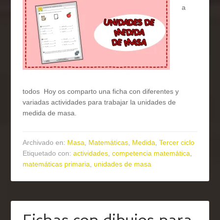
a
todos Hoy os comparto una ficha con diferentes y
variadas actividades para trabajar la unidades de
medida de masa.
Archivado en:
Masa
,
Matemáticas
,
Medida
,
Tercer ciclo
Etiquetado con:
actividades
,
competencia matemática
,
matemáticas primaria
,
unidades de masa
Fichas con dibujos para