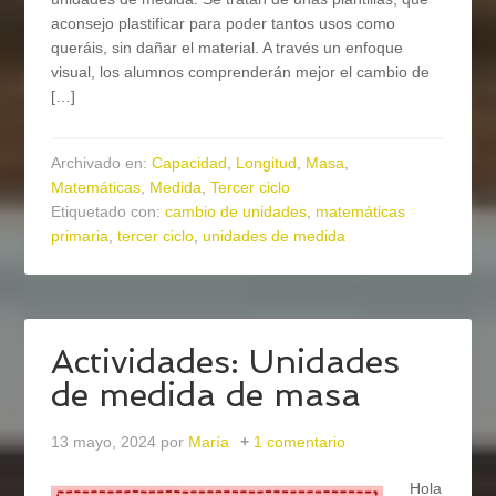
aconsejo plastificar para poder tantos usos como
queráis, sin dañar el material. A través un enfoque
visual, los alumnos comprenderán mejor el cambio de
[…]
Archivado en:
Capacidad
,
Longitud
,
Masa
,
Matemáticas
,
Medida
,
Tercer ciclo
Etiquetado con:
cambio de unidades
,
matemáticas
primaria
,
tercer ciclo
,
unidades de medida
Actividades: Unidades
de medida de masa
13 mayo, 2024
por
María
1 comentario
Hola