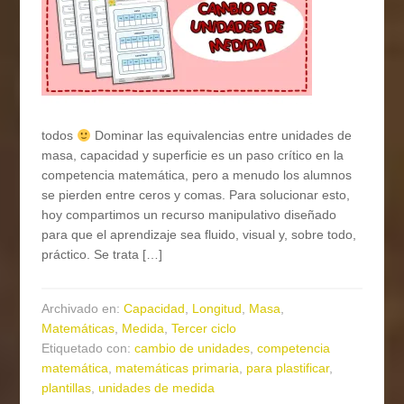
todos
Dominar las equivalencias entre unidades de
masa, capacidad y superficie es un paso crítico en la
competencia matemática, pero a menudo los alumnos
se pierden entre ceros y comas. Para solucionar esto,
hoy compartimos un recurso manipulativo diseñado
para que el aprendizaje sea fluido, visual y, sobre todo,
práctico. Se trata […]
Archivado en:
Capacidad
,
Longitud
,
Masa
,
Matemáticas
,
Medida
,
Tercer ciclo
Etiquetado con:
cambio de unidades
,
competencia
matemática
,
matemáticas primaria
,
para plastificar
,
plantillas
,
unidades de medida