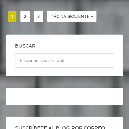
1
2
3
PÁGINA SIGUIENTE »
BUSCAR
SUSCRÍBETE AL BLOG POR CORREO