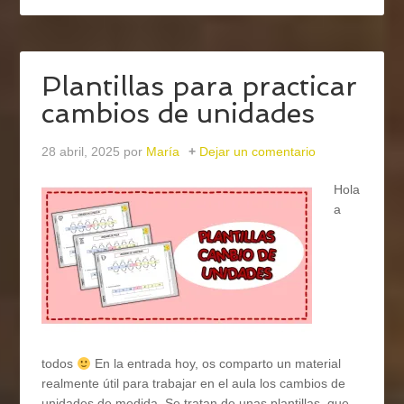
Plantillas para practicar
cambios de unidades
28 abril, 2025
por
María
Dejar un comentario
Hola
a
todos
En la entrada hoy, os comparto un material
realmente útil para trabajar en el aula los cambios de
unidades de medida. Se tratan de unas plantillas, que