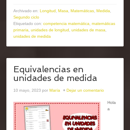
Archivado en:
Longitud
,
Masa
,
Matemáticas
,
Medida
,
Segundo ciclo
Etiquetado con:
competencia matemática
,
matemáticas
primaria
,
unidades de longitud
,
unidades de masa
,
unidades de medida
Equivalencias en
unidades de medida
10 mayo, 2023
por
María
Dejar un comentario
Hola
a