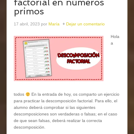
factorial en números
primos
17 abril, 2023
por
María
Dejar un comentario
Hola
a
todos
En la entrada de hoy, os comparto un ejercicio
para practicar la descomposición factorial. Para ello, el
alumno deberá comprobar si las siguientes
descomposiciones son verdaderas o falsas; en el caso
de que sean falsas, deberá realizar la correcta
descomposición.