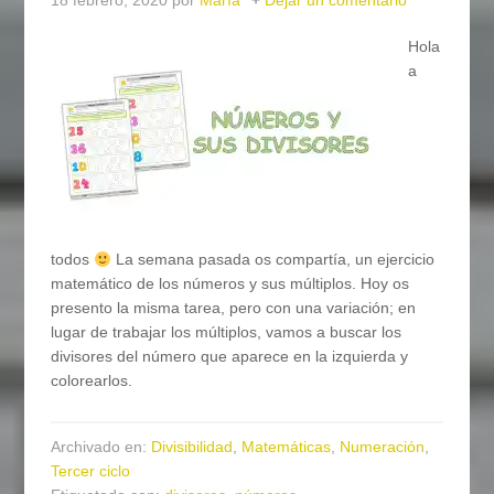
18 febrero, 2020
por
María
Dejar un comentario
Hola
a
todos
La semana pasada os compartía, un ejercicio
matemático de los números y sus múltiplos. Hoy os
presento la misma tarea, pero con una variación; en
lugar de trabajar los múltiplos, vamos a buscar los
divisores del número que aparece en la izquierda y
colorearlos.
Archivado en:
Divisibilidad
,
Matemáticas
,
Numeración
,
Tercer ciclo