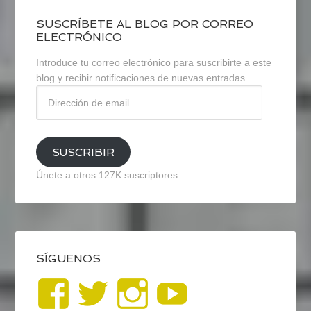
SUSCRÍBETE AL BLOG POR CORREO
ELECTRÓNICO
Introduce tu correo electrónico para suscribirte a este
blog y recibir notificaciones de nuevas entradas.
Dirección
de
email
SUSCRIBIR
Únete a otros 127K suscriptores
SÍGUENOS
Ver
Ver
Ver
YouTub