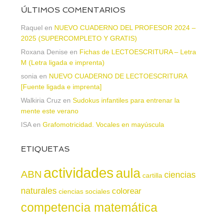
ÚLTIMOS COMENTARIOS
Raquel
en
NUEVO CUADERNO DEL PROFESOR 2024 –
2025 (SUPERCOMPLETO Y GRATIS)
Roxana Denise
en
Fichas de LECTOESCRITURA – Letra
M (Letra ligada e imprenta)
sonia
en
NUEVO CUADERNO DE LECTOESCRITURA
[Fuente ligada e imprenta]
Walkiria Cruz
en
Sudokus infantiles para entrenar la
mente este verano
ISA
en
Grafomotricidad. Vocales en mayúscula
ETIQUETAS
actividades
aula
ABN
ciencias
cartilla
naturales
colorear
ciencias sociales
competencia matemática