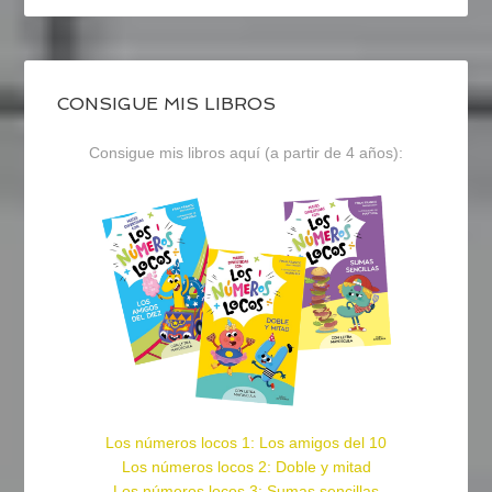
CONSIGUE MIS LIBROS
Consigue mis libros aquí (a partir de 4 años):
Los números locos 1: Los amigos del 10
Los números locos 2: Doble y mitad
Los números locos 3: Sumas sencillas