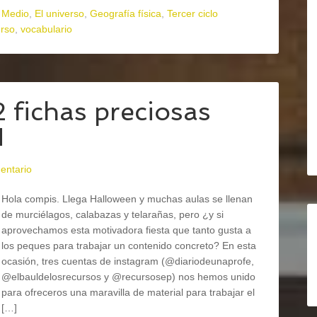
 Medio
,
El universo
,
Geografía física
,
Tercer ciclo
erso
,
vocabulario
fichas preciosas
N
entario
Hola compis. Llega Halloween y muchas aulas se llenan
de murciélagos, calabazas y telarañas, pero ¿y si
aprovechamos esta motivadora fiesta que tanto gusta a
los peques para trabajar un contenido concreto? En esta
ocasión, tres cuentas de instagram (@diariodeunaprofe,
@elbauldelosrecursos y @recursosep) nos hemos unido
para ofreceros una maravilla de material para trabajar el
[…]