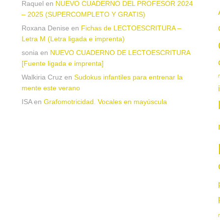
a
Raquel
en
NUEVO CUADERNO DEL PROFESOR 2024
– 2025 (SUPERCOMPLETO Y GRATIS)
Roxana Denise
en
Fichas de LECTOESCRITURA –
Letra M (Letra ligada e imprenta)
sonia
en
NUEVO CUADERNO DE LECTOESCRITURA
[Fuente ligada e imprenta]
Walkiria Cruz
en
Sudokus infantiles para entrenar la
mente este verano
ISA
en
Grafomotricidad. Vocales en mayúscula