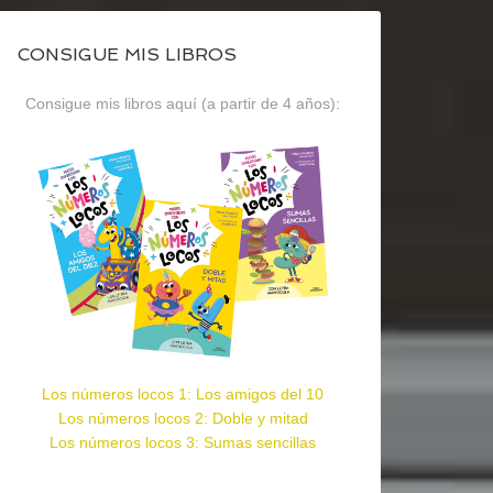
CONSIGUE MIS LIBROS
Consigue mis libros aquí (a partir de 4 años):
Los números locos 1: Los amigos del 10
Los números locos 2: Doble y mitad
Los números locos 3: Sumas sencillas