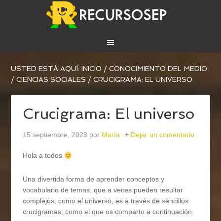
USTED ESTÁ AQUÍ:
INICIO
/
CONOCIMIENTO DEL MEDIO
/
CIENCIAS SOCIALES
/
CRUCIGRAMA: EL UNIVERSO
Crucigrama: El universo
15 septiembre, 2023
por
María
Dejar un comentario
Hola a todos
Una divertida forma de aprender conceptos y
vocabulario de temas, que a veces pueden resultar
complejos, como el universo, es a través de sencillos
crucigramas; como el que os comparto a continuación.