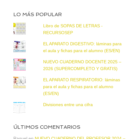
LO MÁS POPULAR
Libro de SOPAS DE LETRAS -
RECURSOSEP
EL APARATO DIGESTIVO: láminas para
el aula y fichas para el alumno (ES/EN)
NUEVO CUADERNO DOCENTE 2025 –
2026 (SUPERCOMPLETO Y GRATIS)
EL APARATO RESPIRATORIO: láminas
para el aula y fichas para el alumno
(ES/EN)
Divisiones entre una cifra
ÚLTIMOS COMENTARIOS
Raquel
en
NUEVO CUADERNO DEL PROFESOR 2024 –