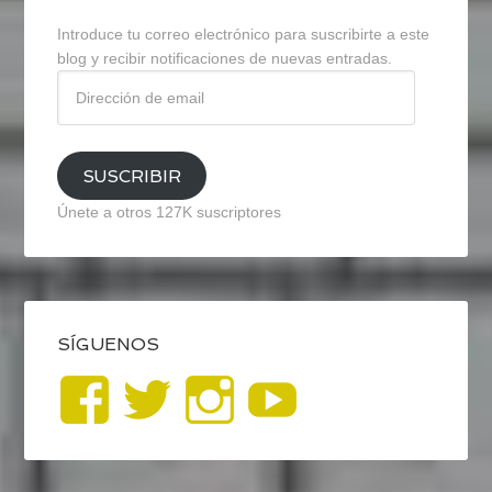
Introduce tu correo electrónico para suscribirte a este
blog y recibir notificaciones de nuevas entradas.
Dirección
de
email
SUSCRIBIR
Únete a otros 127K suscriptores
SÍGUENOS
Ver
Ver
Ver
YouTub
perfil
perfil
perfil