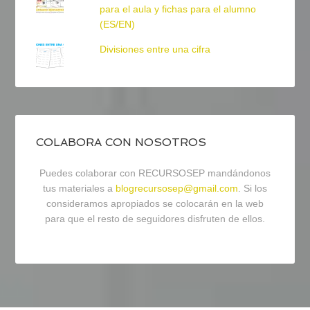
para el aula y fichas para el alumno
(ES/EN)
Divisiones entre una cifra
COLABORA CON NOSOTROS
Puedes colaborar con RECURSOSEP mandándonos
tus materiales a
blogrecursosep@gmail.com
. Si los
consideramos apropiados se colocarán en la web
para que el resto de seguidores disfruten de ellos.