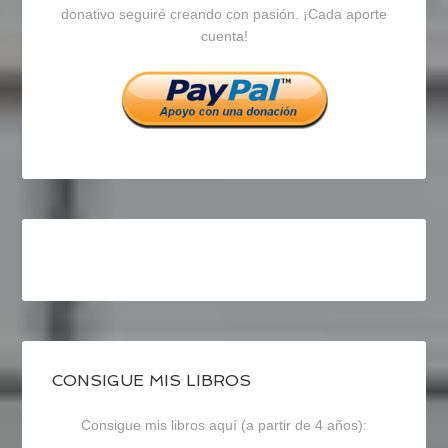
en
en
en
donativo seguiré creando con pasión. ¡Cada aporte
cuenta!
Facebook
Twitter
Instagram
CONSIGUE MIS LIBROS
Consigue mis libros aquí (a partir de 4 años):