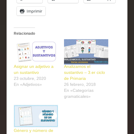
Imprimir
Relacionado
Asignar un adjetivo a
Analizamos el
un sustantivo
sustantivo – 3.er ciclo
23 octubre, 2020
de Primaria
En «Adjetivos»
26 febrero, 2018
En «Categorías
gramaticales»
Género y número de