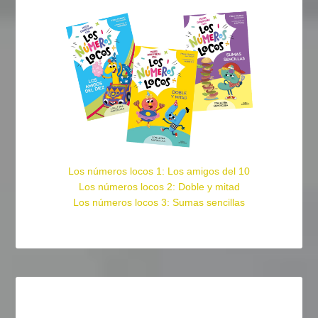
Los números locos 1: Los amigos del 10
Los números locos 2: Doble y mitad
Los números locos 3: Sumas sencillas