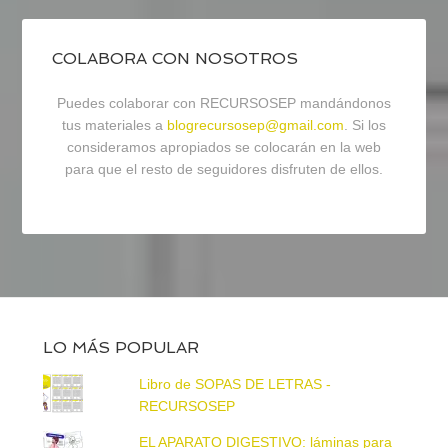
COLABORA CON NOSOTROS
Puedes colaborar con RECURSOSEP mandándonos
tus materiales a
blogrecursosep@gmail.com
. Si los
consideramos apropiados se colocarán en la web
para que el resto de seguidores disfruten de ellos.
LO MÁS POPULAR
Libro de SOPAS DE LETRAS -
RECURSOSEP
EL APARATO DIGESTIVO: láminas para