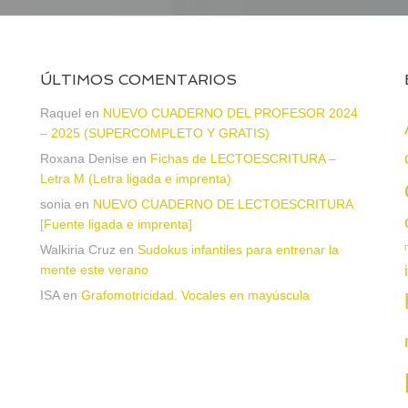
ÚLTIMOS COMENTARIOS
Raquel
en
NUEVO CUADERNO DEL PROFESOR 2024
– 2025 (SUPERCOMPLETO Y GRATIS)
Roxana Denise
en
Fichas de LECTOESCRITURA –
a
Letra M (Letra ligada e imprenta)
sonia
en
NUEVO CUADERNO DE LECTOESCRITURA
[Fuente ligada e imprenta]
Walkiria Cruz
en
Sudokus infantiles para entrenar la
mente este verano
ISA
en
Grafomotricidad. Vocales en mayúscula