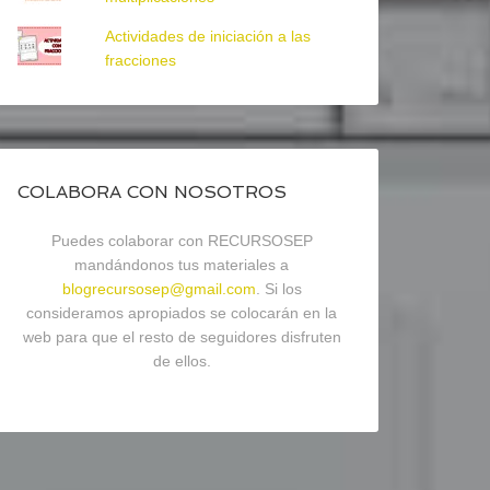
Actividades de iniciación a las
fracciones
COLABORA CON NOSOTROS
Puedes colaborar con RECURSOSEP
mandándonos tus materiales a
blogrecursosep@gmail.com
. Si los
consideramos apropiados se colocarán en la
web para que el resto de seguidores disfruten
de ellos.