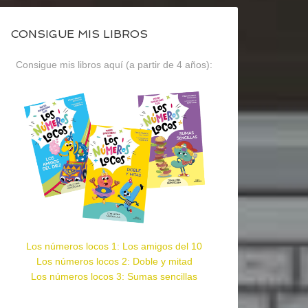
CONSIGUE MIS LIBROS
Consigue mis libros aquí (a partir de 4 años):
Los números locos 1: Los amigos del 10
Los números locos 2: Doble y mitad
Los números locos 3: Sumas sencillas