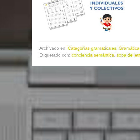
Archivado en:
Categorías gramaticales
,
Gramática
Etiquetado con:
conciencia semántica
,
sopa de let