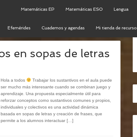
Matemáticas EP
Matemáticas ESO
Lengua
Efemérides
Cuadernos y agendas
Mi tienda de recurso
TANTIVOS COLECTIVOS
os en sopas de letras
Hola a todos
Trabajar los sustantivos en el aula puede
ser mucho más interesante cuando se combinan juego y
aprendizaje. Una propuesta especialmente útil para
reforzar conceptos como sustantivos comunes y propios,
individuales y colectivos es una actividad dinámica
basada en sopas de letras y creación de frases, que
permite a los alumnos interactuar […]