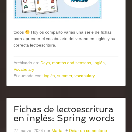
todos
Hoy os comparto varias una serie de fichas
para aprender el vocabulario del verano en inglés y su
correcta lectoescritura.
Archivado en:
Days, months and seasons
,
Inglés
,
Vocabulary
Etiquetado con:
inglés
,
summer
,
vocabulary
Fichas de lectoescritura
en inglés: Spring words
27 marzo, 2024
por
María
Dejar un comentario