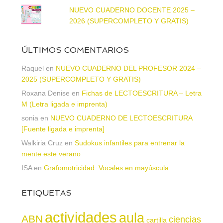
NUEVO CUADERNO DOCENTE 2025 –
2026 (SUPERCOMPLETO Y GRATIS)
ÚLTIMOS COMENTARIOS
Raquel
en
NUEVO CUADERNO DEL PROFESOR 2024 –
2025 (SUPERCOMPLETO Y GRATIS)
Roxana Denise
en
Fichas de LECTOESCRITURA – Letra
M (Letra ligada e imprenta)
sonia
en
NUEVO CUADERNO DE LECTOESCRITURA
[Fuente ligada e imprenta]
Walkiria Cruz
en
Sudokus infantiles para entrenar la
mente este verano
ISA
en
Grafomotricidad. Vocales en mayúscula
ETIQUETAS
actividades
aula
ABN
ciencias
cartilla