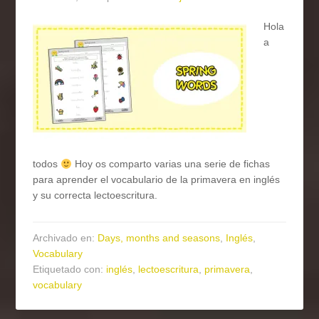
Hola
a
todos
Hoy os comparto varias una serie de fichas
para aprender el vocabulario de la primavera en inglés
y su correcta lectoescritura.
Archivado en:
Days, months and seasons
,
Inglés
,
Vocabulary
Etiquetado con:
inglés
,
lectoescritura
,
primavera
,
vocabulary