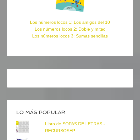
Los números locos 1: Los amigos del 10
Los números locos 2: Doble y mitad
Los números locos 3: Sumas sencillas
LO MÁS POPULAR
Libro de SOPAS DE LETRAS -
RECURSOSEP