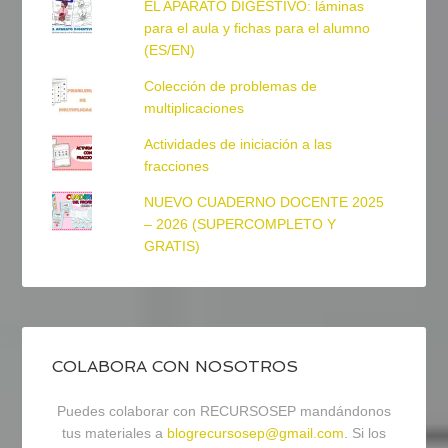
EL APARATO DIGESTIVO: láminas
para el aula y fichas para el alumno
(ES/EN)
Colección de problemas de
multiplicaciones
Actividades de iniciación a las
fracciones
NUEVO CUADERNO DOCENTE 2025
– 2026 (SUPERCOMPLETO Y
GRATIS)
COLABORA CON NOSOTROS
Puedes colaborar con RECURSOSEP mandándonos
tus materiales a
blogrecursosep@gmail.com
. Si los