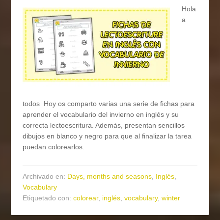
Hola
a
todos Hoy os comparto varias una serie de fichas para
aprender el vocabulario del invierno en inglés y su
correcta lectoescritura. Además, presentan sencillos
dibujos en blanco y negro para que al finalizar la tarea
puedan colorearlos.
Archivado en:
Days, months and seasons
,
Inglés
,
Vocabulary
Etiquetado con:
colorear
,
inglés
,
vocabulary
,
winter