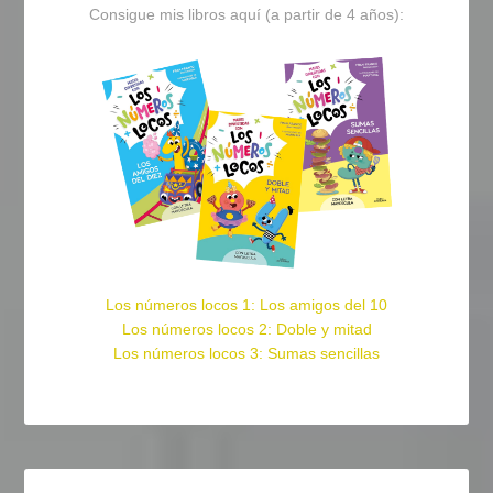
Consigue mis libros aquí (a partir de 4 años):
Los números locos 1: Los amigos del 10
Los números locos 2: Doble y mitad
Los números locos 3: Sumas sencillas