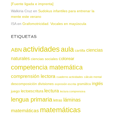
[Fuente ligada e imprenta]
Walkiria Cruz
en
Sudokus infantiles para entrenar la
mente este verano
ISA
en
Grafomotricidad. Vocales en mayúscula
ETIQUETAS
actividades
aula
ABN
ciencias
cartilla
naturales
colorear
ciencias sociales
competencia matemática
comprensión lectora
cuaderno actividades
cálculo mental
inglés
descomposición
divisiones
gramática
expresión escrita
lectura
juego
lectoescritura
lectura comprensiva
lengua primaria
láminas
letras
matemáticas
matemáticas