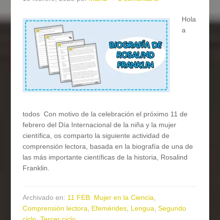
Hola
a
todos Con motivo de la celebración el próximo 11 de
febrero del Día Internacional de la niña y la mujer
científica, os comparto la siguiente actividad de
comprensión lectora, basada en la biografía de una de
las más importante científicas de la historia, Rosalind
Franklin.
Archivado en:
11 FEB: Mujer en la Ciencia
,
Comprensión lectora
,
Efemérides
,
Lengua
,
Segundo
ciclo
,
Tercer ciclo