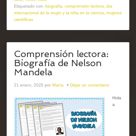
Etiquetado con:
biografía
,
comprensión lectora
,
día
internacional de la mujer y la niña en la ciencia
,
mujeres
científicas
Comprensión lectora:
Biografía de Nelson
Mandela
21 enero, 2025
por
María
Dejar un comentario
Hola
a