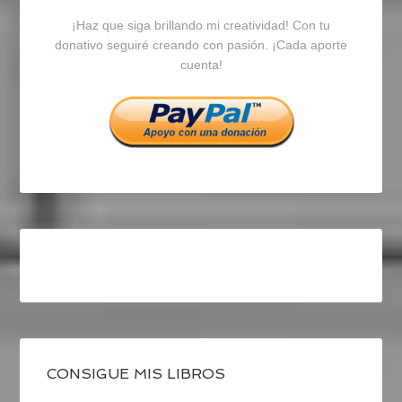
¡Haz que siga brillando mi creatividad! Con tu
en
en
en
donativo seguiré creando con pasión. ¡Cada aporte
cuenta!
Facebook
Twitter
Instagram
CONSIGUE MIS LIBROS