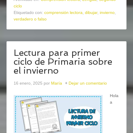
ciclo
Etiquetado con:
comprensión lectora
,
dibujar
,
invierno
,
verdadero o falso
Lectura para primer
ciclo de Primaria sobre
el invierno
16 enero, 2025
por
María
Dejar un comentario
Hola
a