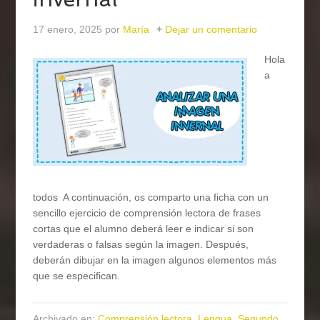
17 enero, 2025
por
María
Dejar un comentario
Hola
a
todos A continuación, os comparto una ficha con un
sencillo ejercicio de comprensión lectora de frases
cortas que el alumno deberá leer e indicar si son
verdaderas o falsas según la imagen. Después,
deberán dibujar en la imagen algunos elementos más
que se especifican.
Archivado en:
Comprensión lectora
,
Lengua
,
Segundo