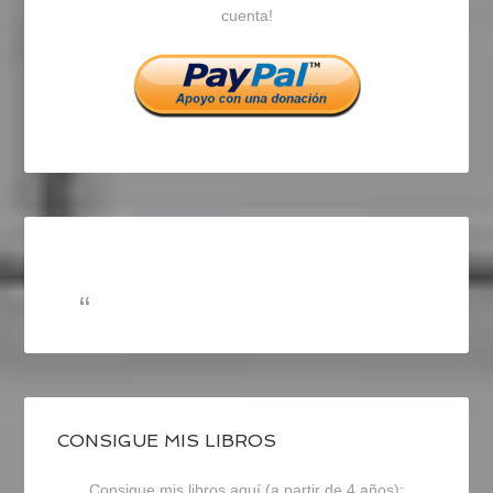
cuenta!
Facebook
Twitter
Instagram
CONSIGUE MIS LIBROS
Consigue mis libros aquí (a partir de 4 años):