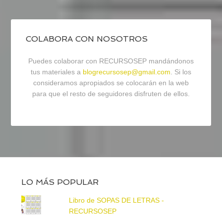
COLABORA CON NOSOTROS
Puedes colaborar con RECURSOSEP mandándonos
tus materiales a
blogrecursosep@gmail.com
. Si los
consideramos apropiados se colocarán en la web
para que el resto de seguidores disfruten de ellos.
LO MÁS POPULAR
Libro de SOPAS DE LETRAS -
RECURSOSEP