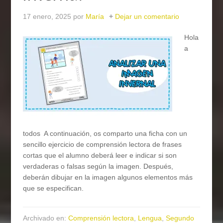
17 enero, 2025
por
María
Dejar un comentario
Hola
a
todos A continuación, os comparto una ficha con un
sencillo ejercicio de comprensión lectora de frases
cortas que el alumno deberá leer e indicar si son
verdaderas o falsas según la imagen. Después,
deberán dibujar en la imagen algunos elementos más
que se especifican.
Archivado en:
Comprensión lectora
,
Lengua
,
Segundo