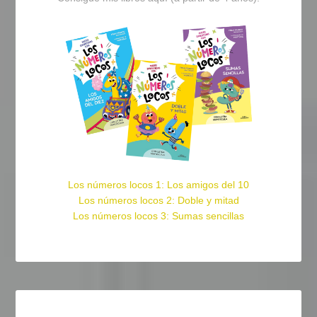
Los números locos 1: Los amigos del 10
Los números locos 2: Doble y mitad
Los números locos 3: Sumas sencillas