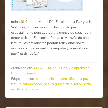
todos
Con motivo del Día Escolar de la Paz y la No
Violencia, compartimos una historia de paz
especialmente pensada para alumnos de segundo y
tercer ciclo de Educación Primaria. A través de esta
lectura, los estudiantes podrán reflexionar sobre
valores como el respeto, la empatía y la resolución
pacífica de los […]
Archivado en:
30 ENE: Día de la Paz
,
Comprensión
lectora
,
Lengua
Etiquetado con:
comprensión lectora
,
día de la paz
,
lectura comprensiva
,
paz
,
segundo ciclo
,
tercer ciclo
,
verdadero o falso