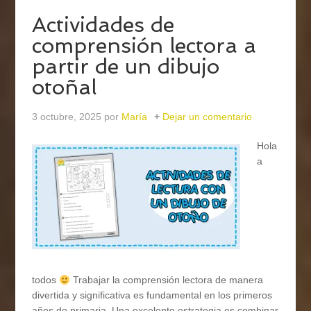
Actividades de
comprensión lectora a
partir de un dibujo
otoñal
3 octubre, 2025
por
María
Dejar un comentario
Hola
a
todos
Trabajar la comprensión lectora de manera
divertida y significativa es fundamental en los primeros
años de primaria. Una excelente estrategia es combinar