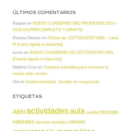
ÚLTIMOS COMENTARIOS
Raquel
en
NUEVO CUADERNO DEL PROFESOR 2024 –
2025 (SUPERCOMPLETO Y GRATIS)
Roxana Denise
en
Fichas de LECTOESCRITURA – Letra
M (Letra ligada e imprenta)
sonia
en
NUEVO CUADERNO DE LECTOESCRITURA
[Fuente ligada e imprenta]
Walkiria Cruz
en
Sudokus infantiles para entrenar la
mente este verano
ISA
en
Grafomotricidad. Vocales en mayúscula
ETIQUETAS
actividades
aula
ABN
ciencias
cartilla
naturales
colorear
ciencias sociales