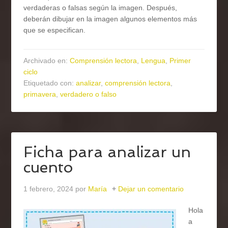
verdaderas o falsas según la imagen. Después,
deberán dibujar en la imagen algunos elementos más
que se especifican.
Archivado en:
Comprensión lectora
,
Lengua
,
Primer
ciclo
Etiquetado con:
analizar
,
comprensión lectora
,
primavera
,
verdadero o falso
Ficha para analizar un
cuento
1 febrero, 2024
por
María
Dejar un comentario
Hola
a