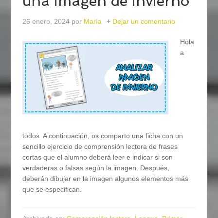
una imagen de invierno
26 enero, 2024
por
María
Dejar un comentario
Hola
a
todos A continuación, os comparto una ficha con un
sencillo ejercicio de comprensión lectora de frases
cortas que el alumno deberá leer e indicar si son
verdaderas o falsas según la imagen. Después,
deberán dibujar en la imagen algunos elementos más
que se especifican.