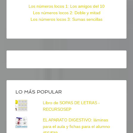
Los números locos 1: Los amigos del 10
Los números locos 2: Doble y mitad
Los números locos 3: Sumas sencillas
LO MÁS POPULAR
Libro de SOPAS DE LETRAS -
RECURSOSEP
EL APARATO DIGESTIVO: láminas
para el aula y fichas para el alumno