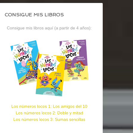
CONSIGUE MIS LIBROS
Consigue mis libros aquí (a partir de 4 años):
Los números locos 1: Los amigos del 10
Los números locos 2: Doble y mitad
Los números locos 3: Sumas sencillas