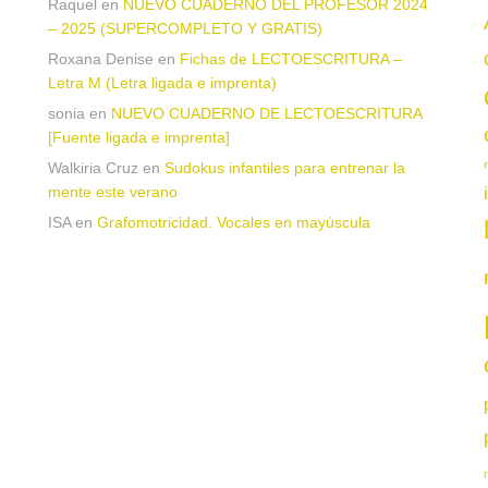
Raquel
en
NUEVO CUADERNO DEL PROFESOR 2024
– 2025 (SUPERCOMPLETO Y GRATIS)
Roxana Denise
en
Fichas de LECTOESCRITURA –
a
Letra M (Letra ligada e imprenta)
sonia
en
NUEVO CUADERNO DE LECTOESCRITURA
[Fuente ligada e imprenta]
Walkiria Cruz
en
Sudokus infantiles para entrenar la
mente este verano
ISA
en
Grafomotricidad. Vocales en mayúscula