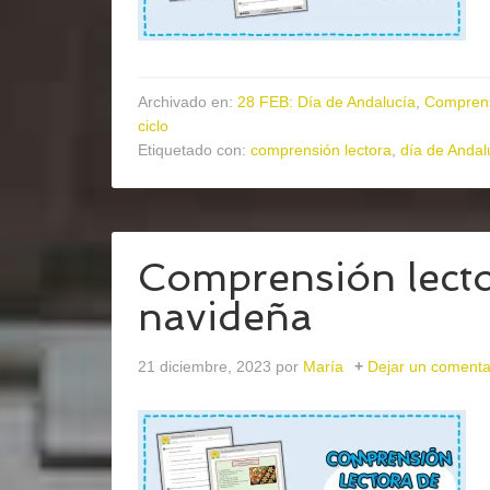
Archivado en:
28 FEB: Día de Andalucía
,
Comprens
ciclo
Etiquetado con:
comprensión lectora
,
día de Andal
Comprensión lecto
navideña
21 diciembre, 2023
por
María
Dejar un comenta