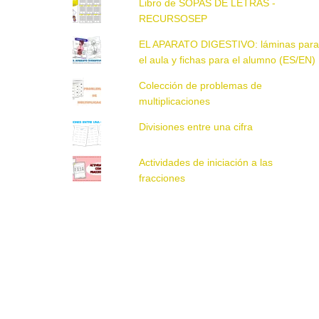
Libro de SOPAS DE LETRAS -
RECURSOSEP
EL APARATO DIGESTIVO: láminas par
el aula y fichas para el alumno (ES/EN)
Colección de problemas de
multiplicaciones
Divisiones entre una cifra
Actividades de iniciación a las
fracciones