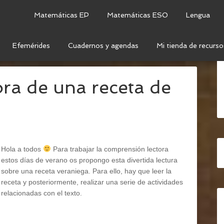
Matemáticas EP
Matemáticas ESO
Lengua
Efemérides
Cuadernos y agendas
Mi tienda de recurso
CETA
ra de una receta de
Hola a todos
Para trabajar la comprensión lectora
estos días de verano os propongo esta divertida lectura
sobre una receta veraniega. Para ello, hay que leer la
receta y posteriormente, realizar una serie de actividades
relacionadas con el texto.