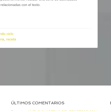
relacionadas con el texto.
do ciclo
ria
,
receta
ÚLTIMOS COMENTARIOS