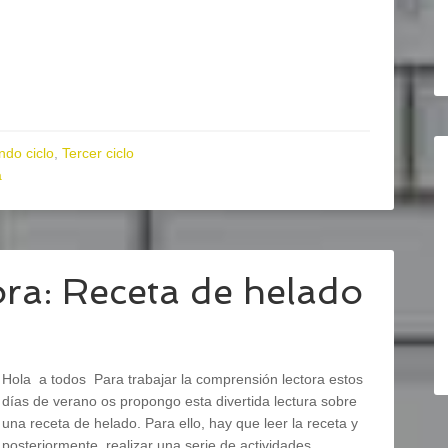
do ciclo
,
Tercer ciclo
a
ra: Receta de helado
Hola a todos Para trabajar la comprensión lectora estos
días de verano os propongo esta divertida lectura sobre
una receta de helado. Para ello, hay que leer la receta y
posteriormente, realizar una serie de actividades