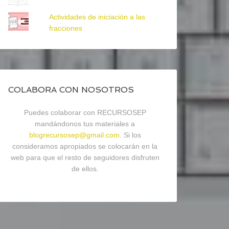
Actividades de iniciación a las
fracciones
COLABORA CON NOSOTROS
Puedes colaborar con RECURSOSEP
mandándonos tus materiales a
blogrecursosep@gmail.com
. Si los
consideramos apropiados se colocarán en la
web para que el resto de seguidores disfruten
de ellos.