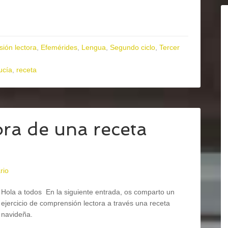
ión lectora
,
Efemérides
,
Lengua
,
Segundo ciclo
,
Tercer
ucía
,
receta
ra de una receta
rio
Hola a todos En la siguiente entrada, os comparto un
ejercicio de comprensión lectora a través una receta
navideña.