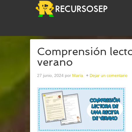
USTED ESTÁ AQUÍ:
INICIO
/
ARCHIVOS PARARE
Comprensión lecto
verano
27 junio, 2024
por
María
Dejar un comentario