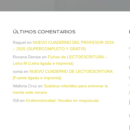
ÚLTIMOS COMENTARIOS
Raquel
en
NUEVO CUADERNO DEL PROFESOR 2024
– 2025 (SUPERCOMPLETO Y GRATIS)
Roxana Denise
en
Fichas de LECTOESCRITURA –
a
Letra M (Letra ligada e imprenta)
sonia
en
NUEVO CUADERNO DE LECTOESCRITURA
[Fuente ligada e imprenta]
Walkiria Cruz
en
Sudokus infantiles para entrenar la
mente este verano
ISA
en
Grafomotricidad. Vocales en mayúscula