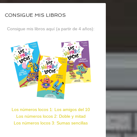
CONSIGUE MIS LIBROS
Consigue mis libros aquí (a partir de 4 años):
Los números locos 1: Los amigos del 10
Los números locos 2: Doble y mitad
Los números locos 3: Sumas sencillas