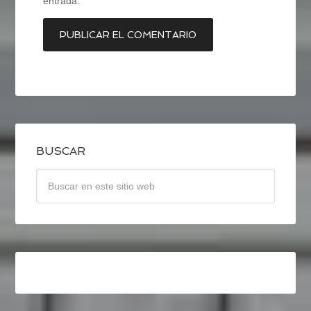
entrada.
BUSCAR