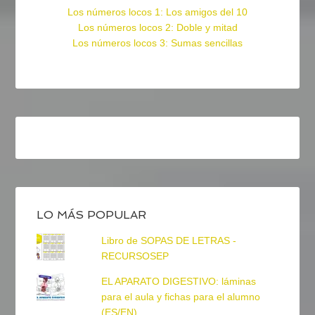
Los números locos 1: Los amigos del 10
Los números locos 2: Doble y mitad
Los números locos 3: Sumas sencillas
LO MÁS POPULAR
Libro de SOPAS DE LETRAS -
RECURSOSEP
EL APARATO DIGESTIVO: láminas
para el aula y fichas para el alumno
(ES/EN)