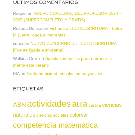
ÚLTIMOS COMENTARIOS
Raquel
en
NUEVO CUADERNO DEL PROFESOR 2024 –
2025 (SUPERCOMPLETO Y GRATIS)
Roxana Denise
en
Fichas de LECTOESCRITURA – Letra
M (Letra ligada e imprenta)
sonia
en
NUEVO CUADERNO DE LECTOESCRITURA
[Fuente ligada e imprenta]
Walkiria Cruz
en
Sudokus infantiles para entrenar la
mente este verano
ISA
en
Grafomotricidad. Vocales en mayúscula
ETIQUETAS
actividades
aula
ABN
ciencias
cartilla
naturales
colorear
ciencias sociales
competencia matemática