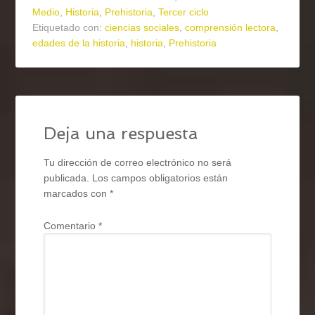
Medio
,
Historia
,
Prehistoria
,
Tercer ciclo
Etiquetado con:
ciencias sociales
,
comprensión lectora
,
edades de la historia
,
historia
,
Prehistoria
Deja una respuesta
Tu dirección de correo electrónico no será
publicada.
Los campos obligatorios están
marcados con
*
Comentario
*