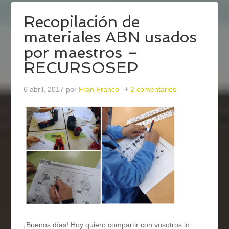
Recopilación de
materiales ABN usados
por maestros –
RECURSOSEP
6 abril, 2017
por
Fran Franco
2 comentarios
¡Buenos días! Hoy quiero compartir con vosotros lo