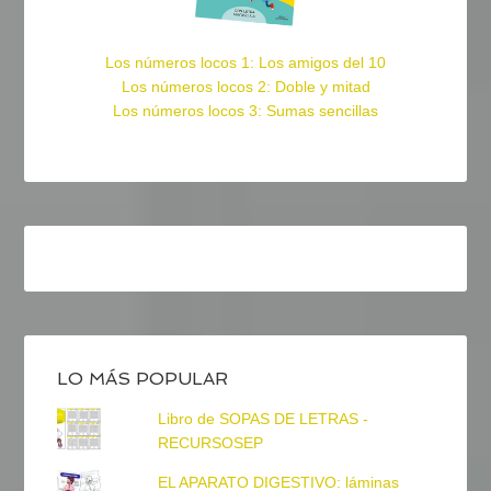
Los números locos 1: Los amigos del 10
Los números locos 2: Doble y mitad
Los números locos 3: Sumas sencillas
LO MÁS POPULAR
Libro de SOPAS DE LETRAS -
RECURSOSEP
EL APARATO DIGESTIVO: láminas