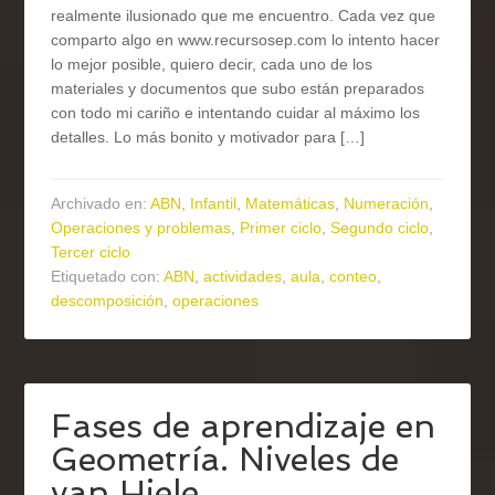
realmente ilusionado que me encuentro. Cada vez que
comparto algo en www.recursosep.com lo intento hacer
lo mejor posible, quiero decir, cada uno de los
materiales y documentos que subo están preparados
con todo mi cariño e intentando cuidar al máximo los
detalles. Lo más bonito y motivador para […]
Archivado en:
ABN
,
Infantil
,
Matemáticas
,
Numeración
,
Operaciones y problemas
,
Primer ciclo
,
Segundo ciclo
,
Tercer ciclo
Etiquetado con:
ABN
,
actividades
,
aula
,
conteo
,
descomposición
,
operaciones
Fases de aprendizaje en
Geometría. Niveles de
van Hiele