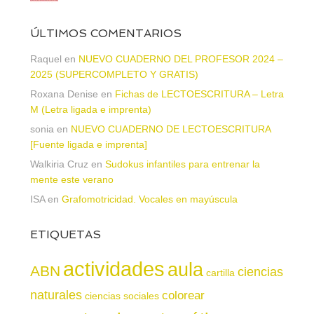
ÚLTIMOS COMENTARIOS
Raquel
en
NUEVO CUADERNO DEL PROFESOR 2024 –
2025 (SUPERCOMPLETO Y GRATIS)
Roxana Denise
en
Fichas de LECTOESCRITURA – Letra
M (Letra ligada e imprenta)
sonia
en
NUEVO CUADERNO DE LECTOESCRITURA
[Fuente ligada e imprenta]
Walkiria Cruz
en
Sudokus infantiles para entrenar la
mente este verano
ISA
en
Grafomotricidad. Vocales en mayúscula
ETIQUETAS
actividades
aula
ABN
ciencias
cartilla
naturales
colorear
ciencias sociales