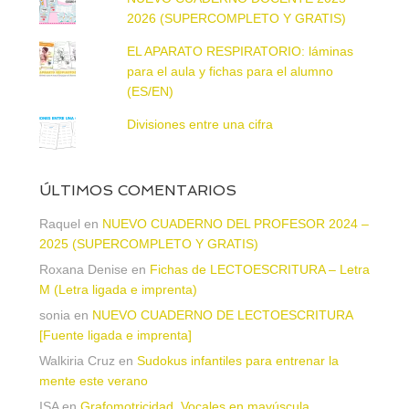
2026 (SUPERCOMPLETO Y GRATIS)
EL APARATO RESPIRATORIO: láminas
para el aula y fichas para el alumno
(ES/EN)
Divisiones entre una cifra
ÚLTIMOS COMENTARIOS
Raquel
en
NUEVO CUADERNO DEL PROFESOR 2024 –
2025 (SUPERCOMPLETO Y GRATIS)
Roxana Denise
en
Fichas de LECTOESCRITURA – Letra
M (Letra ligada e imprenta)
sonia
en
NUEVO CUADERNO DE LECTOESCRITURA
[Fuente ligada e imprenta]
Walkiria Cruz
en
Sudokus infantiles para entrenar la
mente este verano
ISA
en
Grafomotricidad. Vocales en mayúscula