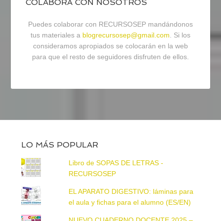
COLABORA CON NOSOTROS
Puedes colaborar con RECURSOSEP mandándonos
tus materiales a
blogrecursosep@gmail.com
. Si los
consideramos apropiados se colocarán en la web
para que el resto de seguidores disfruten de ellos.
LO MÁS POPULAR
Libro de SOPAS DE LETRAS -
RECURSOSEP
EL APARATO DIGESTIVO: láminas para
el aula y fichas para el alumno (ES/EN)
NUEVO CUADERNO DOCENTE 2025 –