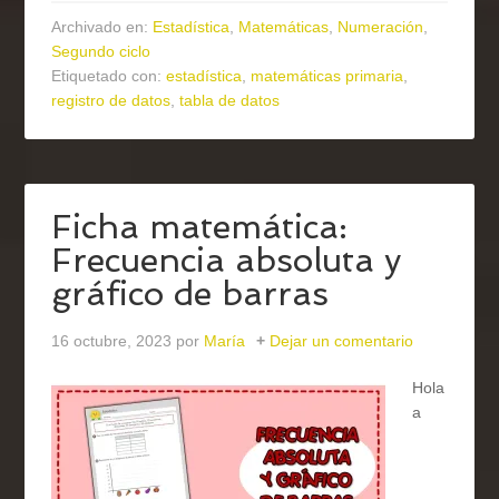
Archivado en:
Estadística
,
Matemáticas
,
Numeración
,
Segundo ciclo
Etiquetado con:
estadística
,
matemáticas primaria
,
registro de datos
,
tabla de datos
Ficha matemática:
Frecuencia absoluta y
gráfico de barras
16 octubre, 2023
por
María
Dejar un comentario
Hola
a