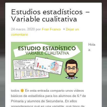
Estudios estadísticos –
Variable cualitativa
24 marzo, 2020
por
Fran Franco
Dejar un
comentario
Hola
a
todos
En esta entrada comparto unos vídeos
básicos de estadística para los alumnos de 6.º de
Primaria y alumnos de Secundaria. En ellos
aprenderemos qué es una variable, qué tipos de