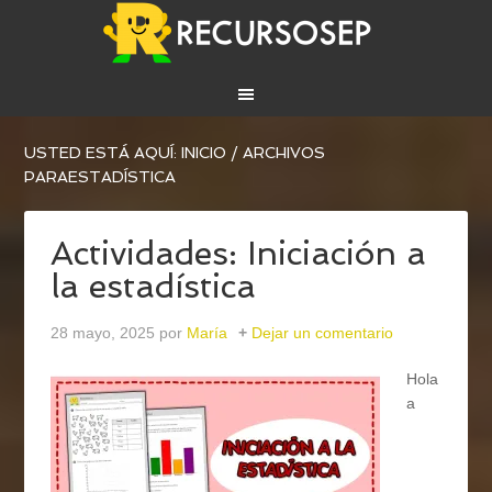
USTED ESTÁ AQUÍ:
INICIO
/
ARCHIVOS
PARAESTADÍSTICA
Actividades: Iniciación a
la estadística
28 mayo, 2025
por
María
Dejar un comentario
Hola
a