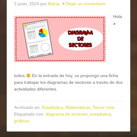
3 junio, 2024
por
María
Dejar un comentario
Hola
a
todos
En la entrada de hoy, os propongo una ficha
para trabajar los diagramas de sectores a través de dos
actividades diferentes.
Archivado en:
Estadística
,
Matemáticas
,
Tercer ciclo
Etiquetado con:
diagrama de sectores
,
estadística
,
gráficos