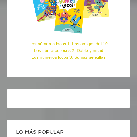
Los números locos 1: Los amigos del 10
Los números locos 2: Doble y mitad
Los números locos 3: Sumas sencillas
LO MÁS POPULAR