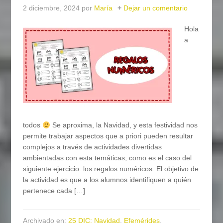
2 diciembre, 2024
por
María
Dejar un comentario
Hola
a
todos
Se aproxima, la Navidad, y esta festividad nos
permite trabajar aspectos que a priori pueden resultar
complejos a través de actividades divertidas
ambientadas con esta temáticas; como es el caso del
siguiente ejercicio: los regalos numéricos. El objetivo de
la actividad es que a los alumnos identifiquen a quién
pertenece cada […]
Archivado en:
25 DIC: Navidad
,
Efemérides
,