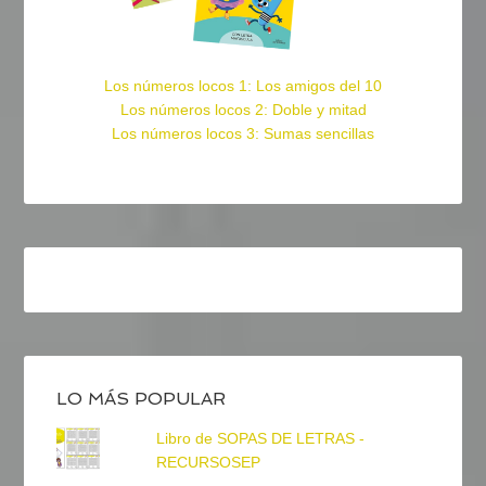
Los números locos 1: Los amigos del 10
Los números locos 2: Doble y mitad
Los números locos 3: Sumas sencillas
LO MÁS POPULAR
Libro de SOPAS DE LETRAS -
RECURSOSEP