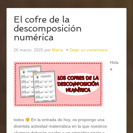
El cofre de la
descomposición
numérica
26 marzo, 2025
por
María
Dejar un comentario
Hola
a
todos
En la entrada de hoy, os propongo una
divertida actividad matemática en la que nuestros
alumnos deberán ayudar a un simpático pirata a