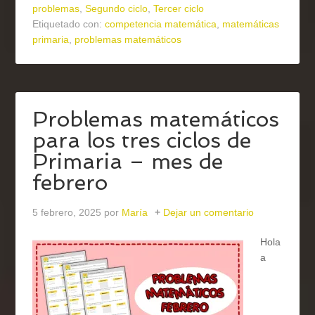
problemas
,
Segundo ciclo
,
Tercer ciclo
Etiquetado con:
competencia matemática
,
matemáticas
primaria
,
problemas matemáticos
Problemas matemáticos
para los tres ciclos de
Primaria – mes de
febrero
5 febrero, 2025
por
María
Dejar un comentario
Hola
a