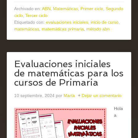
Archivado en:
ABN
,
Matemáticas
,
Primer ciclo
,
Segundo
ciclo
,
Tercer ciclo
Etiquetado con:
evaluaciones iniciales
,
inicio de curso
,
matemáticas
,
matemáticas primaria
,
método abn
Evaluaciones iniciales
de matemáticas para los
cursos de Primaria
10 septiembre, 2024
por
María
Dejar un comentario
Hola
a