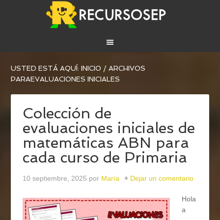
USTED ESTÁ AQUÍ:
INICIO
/
ARCHIVOS
PARAEVALUACIONES INICIALES
Colección de
evaluaciones iniciales de
matemáticas ABN para
cada curso de Primaria
10 septiembre, 2025
por
María
Dejar un comentario
Hola
a