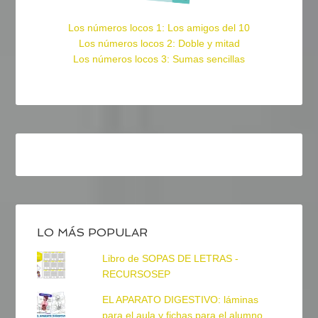
Los números locos 1: Los amigos del 10
Los números locos 2: Doble y mitad
Los números locos 3: Sumas sencillas
LO MÁS POPULAR
Libro de SOPAS DE LETRAS -
RECURSOSEP
EL APARATO DIGESTIVO: láminas
para el aula y fichas para el alumno