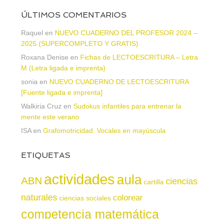
ÚLTIMOS COMENTARIOS
Raquel
en
NUEVO CUADERNO DEL PROFESOR 2024 –
2025 (SUPERCOMPLETO Y GRATIS)
Roxana Denise
en
Fichas de LECTOESCRITURA – Letra
M (Letra ligada e imprenta)
sonia
en
NUEVO CUADERNO DE LECTOESCRITURA
[Fuente ligada e imprenta]
Walkiria Cruz
en
Sudokus infantiles para entrenar la
mente este verano
ISA
en
Grafomotricidad. Vocales en mayúscula
ETIQUETAS
actividades
aula
ABN
ciencias
cartilla
naturales
colorear
ciencias sociales
competencia matemática