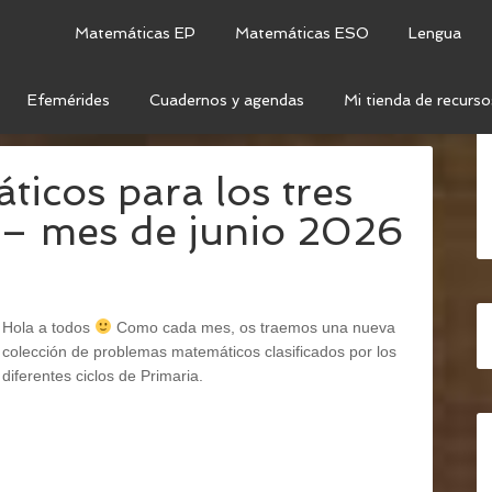
Matemáticas EP
Matemáticas ESO
Lengua
Efemérides
Cuadernos y agendas
Mi tienda de recurso
IO
icos para los tres
a – mes de junio 2026
Hola a todos
Como cada mes, os traemos una nueva
colección de problemas matemáticos clasificados por los
diferentes ciclos de Primaria.