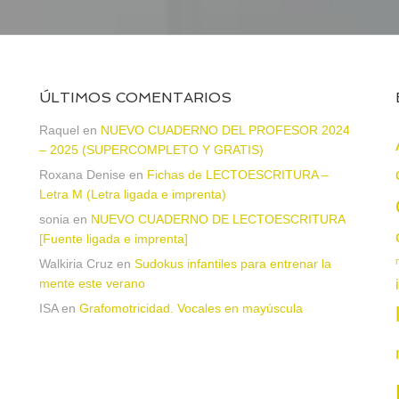
ÚLTIMOS COMENTARIOS
Raquel
en
NUEVO CUADERNO DEL PROFESOR 2024
– 2025 (SUPERCOMPLETO Y GRATIS)
Roxana Denise
en
Fichas de LECTOESCRITURA –
a
Letra M (Letra ligada e imprenta)
sonia
en
NUEVO CUADERNO DE LECTOESCRITURA
[Fuente ligada e imprenta]
Walkiria Cruz
en
Sudokus infantiles para entrenar la
mente este verano
ISA
en
Grafomotricidad. Vocales en mayúscula