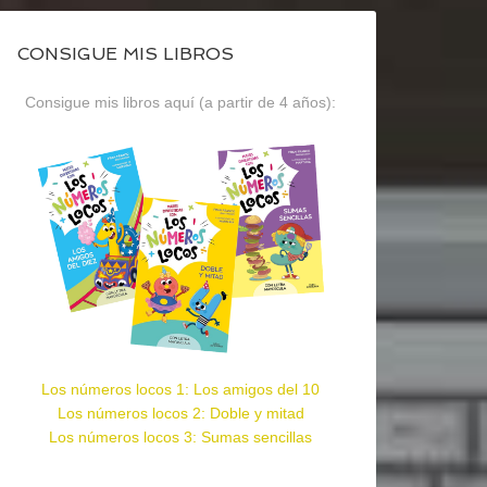
CONSIGUE MIS LIBROS
Consigue mis libros aquí (a partir de 4 años):
Los números locos 1: Los amigos del 10
Los números locos 2: Doble y mitad
Los números locos 3: Sumas sencillas