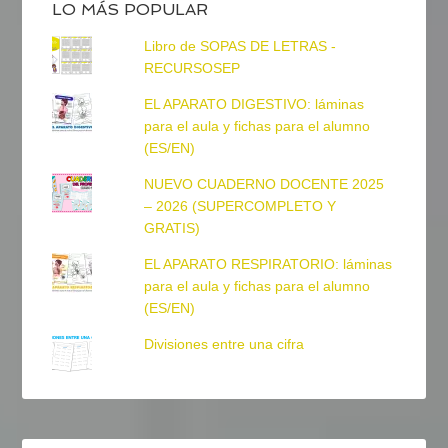
LO MÁS POPULAR
Libro de SOPAS DE LETRAS -
RECURSOSEP
EL APARATO DIGESTIVO: láminas
para el aula y fichas para el alumno
(ES/EN)
NUEVO CUADERNO DOCENTE 2025
– 2026 (SUPERCOMPLETO Y
GRATIS)
EL APARATO RESPIRATORIO: láminas
para el aula y fichas para el alumno
(ES/EN)
Divisiones entre una cifra