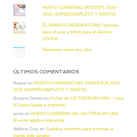
NUEVO CUADERNO DOCENTE 2025 –
2026 (SUPERCOMPLETO Y GRATIS)
EL APARATO RESPIRATORIO: láminas
para el aula y fichas para el alumno
(ES/EN)
Divisiones entre una cifra
ÚLTIMOS COMENTARIOS
Raquel
en
NUEVO CUADERNO DEL PROFESOR 2024 –
2025 (SUPERCOMPLETO Y GRATIS)
Roxana Denise
en
Fichas de LECTOESCRITURA – Letra
M (Letra ligada e imprenta)
sonia
en
NUEVO CUADERNO DE LECTOESCRITURA
[Fuente ligada e imprenta]
Walkiria Cruz
en
Sudokus infantiles para entrenar la
mente este verano