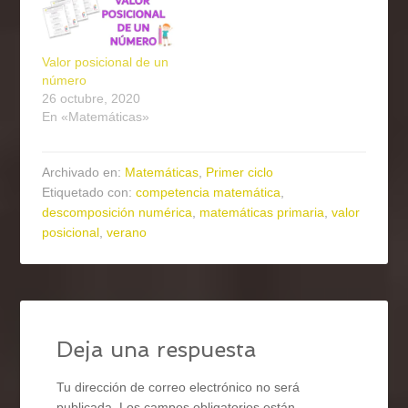
Valor posicional de un
número
26 octubre, 2020
En «Matemáticas»
Archivado en:
Matemáticas
,
Primer ciclo
Etiquetado con:
competencia matemática
,
descomposición numérica
,
matemáticas primaria
,
valor
posicional
,
verano
Deja una respuesta
Tu dirección de correo electrónico no será
publicada.
Los campos obligatorios están