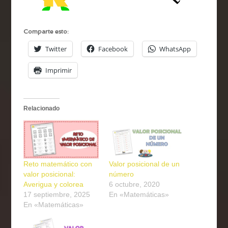
Comparte esto:
Twitter
Facebook
WhatsApp
Imprimir
Relacionado
Reto matemático con
Valor posicional de un
valor posicional:
número
Averigua y colorea
6 octubre, 2020
17 septiembre, 2025
En «Matemáticas»
En «Matemáticas»