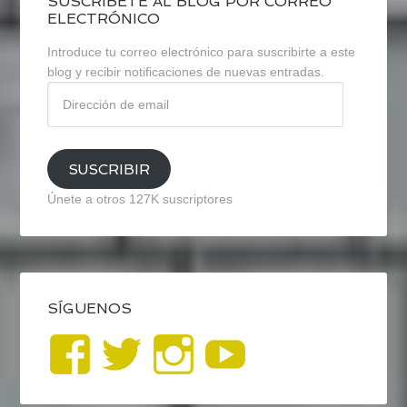
SUSCRÍBETE AL BLOG POR CORREO
ELECTRÓNICO
Introduce tu correo electrónico para suscribirte a este
blog y recibir notificaciones de nuevas entradas.
Dirección
de
email
SUSCRIBIR
Únete a otros 127K suscriptores
SÍGUENOS
Ver
Ver
Ver
YouTub
perfil
perfil
perfil