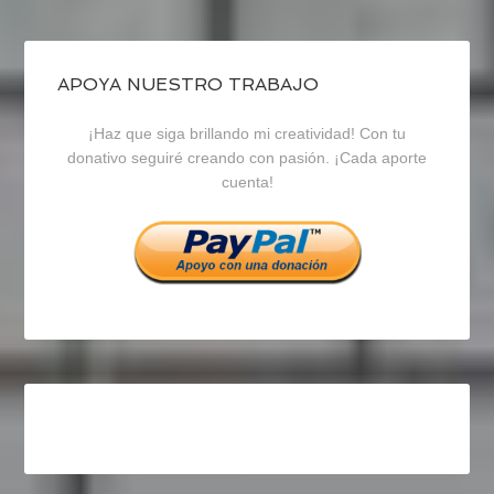
de
de
de
blogrecursosep
recursosep
recursosep
APOYA NUESTRO TRABAJO
¡Haz que siga brillando mi creatividad! Con tu
en
en
en
donativo seguiré creando con pasión. ¡Cada aporte
cuenta!
Facebook
Twitter
Instagram