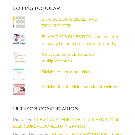
LO MÁS POPULAR
Libro de SOPAS DE LETRAS -
RECURSOSEP
EL APARATO DIGESTIVO: láminas para
el aula y fichas para el alumno (ES/EN)
Colección de problemas de
multiplicaciones
Divisiones entre una cifra
Actividades de iniciación a las fracciones
ÚLTIMOS COMENTARIOS
Raquel
en
NUEVO CUADERNO DEL PROFESOR 2024 –
2025 (SUPERCOMPLETO Y GRATIS)
Roxana Denise
en
Fichas de LECTOESCRITURA – Letra