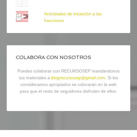
Actividades de iniciación a las
fracciones
COLABORA CON NOSOTROS
Puedes colaborar con RECURSOSEP mandándonos
tus materiales a
blogrecursosep@gmail.com
. Si los
consideramos apropiados se colocarán en la web
para que el resto de seguidores disfruten de ellos.