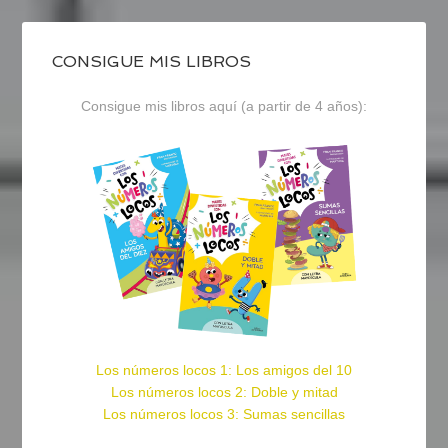
CONSIGUE MIS LIBROS
Consigue mis libros aquí (a partir de 4 años):
Los números locos 1: Los amigos del 10
Los números locos 2: Doble y mitad
Los números locos 3: Sumas sencillas