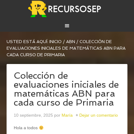
USTED ESTÁ AQUÍ:
INICIO
/
ABN
/
COLECCIÓN DE
EVALUACIONES INICIALES DE MATEMÁTICAS ABN PARA
CADA CURSO DE PRIMARIA
Colección de
evaluaciones iniciales de
matemáticas ABN para
cada curso de Primaria
10 septiembre, 2025
por
María
Dejar un comentario
Hola a todos