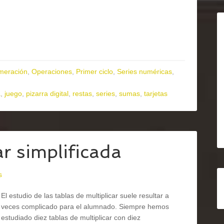
meración
,
Operaciones
,
Primer ciclo
,
Series numéricas
,
a
,
juego
,
pizarra digital
,
restas
,
series
,
sumas
,
tarjetas
ar simplificada
s
El estudio de las tablas de multiplicar suele resultar a
veces complicado para el alumnado. Siempre hemos
estudiado diez tablas de multiplicar con diez