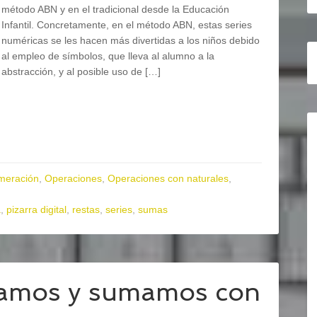
método ABN y en el tradicional desde la Educación
Infantil. Concretamente, en el método ABN, estas series
numéricas se les hacen más divertidas a los niños debido
al empleo de símbolos, que lleva al alumno a la
abstracción, y al posible uso de […]
meración
,
Operaciones
,
Operaciones con naturales
,
a
,
pizarra digital
,
restas
,
series
,
sumas
tamos y sumamos con