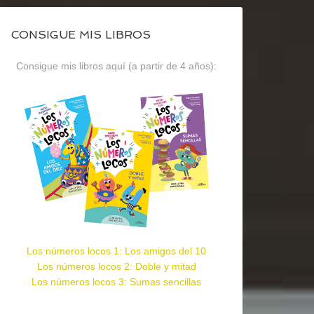
CONSIGUE MIS LIBROS
Consigue mis libros aquí (a partir de 4 años):
Los números locos 1: Los amigos del 10
Los números locos 2: Doble y mitad
Los números locos 3: Sumas sencillas