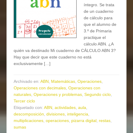
íntegro. Se trata
de un cuaderno
de cálculo para
que el alumno de
3.º de Primaria
practique el
cálculo ABN. ¿A
quién va destinado Mi cuaderno de CÁLCULO ABN 3?
Hay que decir que este cuaderno no está
exclusivamente […]
Archivado en:
ABN
,
Matemáticas
,
Operaciones
,
Operaciones con decimales
,
Operaciones con
naturales
,
Operaciones y problemas
,
Segundo ciclo
,
Tercer ciclo
Etiquetado con:
ABN
,
actividades
,
aula
,
descomposición
,
divisiones
,
inteligencia
,
multiplicaciones
,
operaciones
,
pizarra digital
,
restas
,
sumas