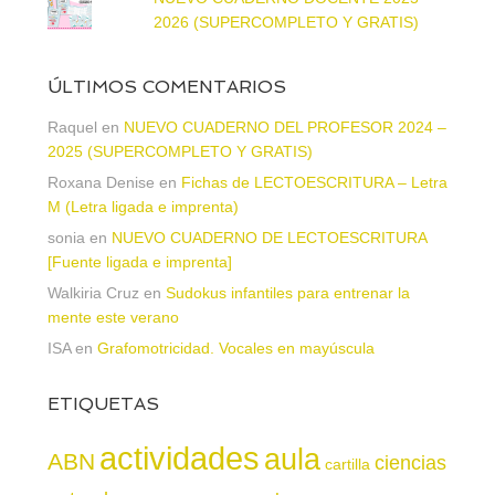
2026 (SUPERCOMPLETO Y GRATIS)
ÚLTIMOS COMENTARIOS
Raquel
en
NUEVO CUADERNO DEL PROFESOR 2024 –
2025 (SUPERCOMPLETO Y GRATIS)
Roxana Denise
en
Fichas de LECTOESCRITURA – Letra
M (Letra ligada e imprenta)
sonia
en
NUEVO CUADERNO DE LECTOESCRITURA
[Fuente ligada e imprenta]
Walkiria Cruz
en
Sudokus infantiles para entrenar la
mente este verano
ISA
en
Grafomotricidad. Vocales en mayúscula
ETIQUETAS
actividades
aula
ABN
ciencias
cartilla