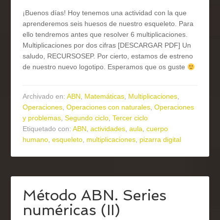
¡Buenos días! Hoy tenemos una actividad con la que
aprenderemos seis huesos de nuestro esqueleto. Para
ello tendremos antes que resolver 6 multiplicaciones.
Multiplicaciones por dos cifras [DESCARGAR PDF] Un
saludo, RECURSOSEP. Por cierto, estamos de estreno
de nuestro nuevo logotipo. Esperamos que os guste
Archivado en:
ABN
,
Matemáticas
,
Multiplicaciones
,
Operaciones
,
Operaciones con naturales
,
Operaciones
y problemas
,
Segundo ciclo
,
Tercer ciclo
Etiquetado con:
ABN
,
actividades
,
aula
,
cuerpo
humano
,
esqueleto
,
multiplicaciones
,
pizarra digital
Método ABN. Series
numéricas (II)