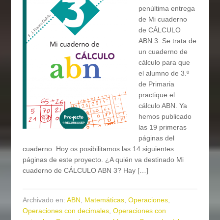
penúltima entrega
de Mi cuaderno
de CÁLCULO
ABN 3. Se trata de
un cuaderno de
cálculo para que
el alumno de 3.º
de Primaria
practique el
cálculo ABN. Ya
hemos publicado
las 19 primeras
páginas del
cuaderno. Hoy os posibilitamos las 14 siguientes
páginas de este proyecto. ¿A quién va destinado Mi
cuaderno de CÁLCULO ABN 3? Hay […]
Archivado en:
ABN
,
Matemáticas
,
Operaciones
,
Operaciones con decimales
,
Operaciones con