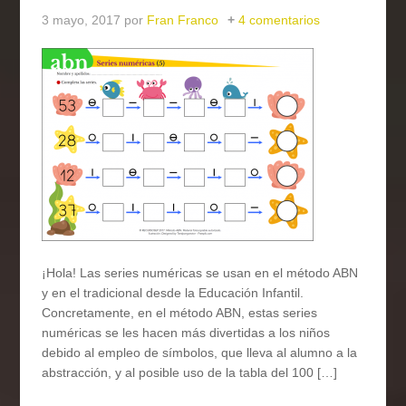
3 mayo, 2017
por
Fran Franco
4 comentarios
¡Hola! Las series numéricas se usan en el método ABN
y en el tradicional desde la Educación Infantil.
Concretamente, en el método ABN, estas series
numéricas se les hacen más divertidas a los niños
debido al empleo de símbolos, que lleva al alumno a la
abstracción, y al posible uso de la tabla del 100 […]