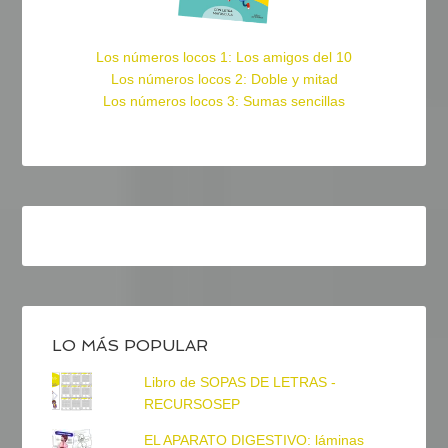
Los números locos 1: Los amigos del 10
Los números locos 2: Doble y mitad
Los números locos 3: Sumas sencillas
LO MÁS POPULAR
Libro de SOPAS DE LETRAS -
RECURSOSEP
EL APARATO DIGESTIVO: láminas