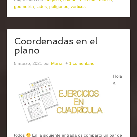
geometría
,
lados
,
polígonos
,
vértices
Coordenadas en el
plano
5 marzo, 2021
por
María
1 comentario
Hola
a
todos
En la siguiente entrada os comparto un par de