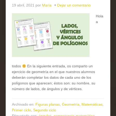
19 abril, 2021
por
María
Dejar un comentario
Hola
a
todos
En la siguiente entrada, os comparto un
ejercicio de geometría en el que nuestros alumnos
deberán completar los datos de cada uno de los
polígonos que aparecen; éstos son: su nombre, su
número de lados, de ángulos y de vértices.
Archivado en:
Figuras planas
,
Geometría
,
Matemáticas
,
Primer ciclo
,
Segundo ciclo
Etiquetado con:
ángulos
,
competencia matemática
,