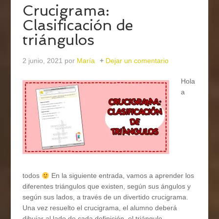
Crucigrama:
Clasificación de
triángulos
2 junio, 2021
por
María
Dejar un comentario
Hola
a
todos
En la siguiente entrada, vamos a aprender los
diferentes triángulos que existen, según sus ángulos y
según sus lados, a través de un divertido crucigrama.
Una vez resuelto el crucigrama, el alumno deberá
dibujar al lado de cada definición, el triángulo