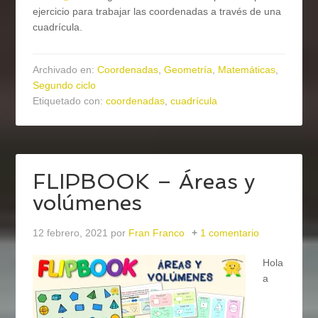
ejercicio para trabajar las coordenadas a través de una
cuadrícula.
Archivado en:
Coordenadas
,
Geometría
,
Matemáticas
,
Segundo ciclo
Etiquetado con:
coordenadas
,
cuadrícula
FLIPBOOK – Áreas y
volúmenes
12 febrero, 2021
por
Fran Franco
1 comentario
Hola
a