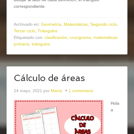
correspondiente.
Archivado en:
Geometría
,
Matemáticas
,
Segundo ciclo
,
Tercer ciclo
,
Triángulos
Etiquetado con:
clasificación
,
crucigrama
,
matemáticas
primaria
,
triángulos
Cálculo de áreas
24 mayo, 2021
por
María
1 comentario
Hola
a