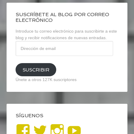
SUSCRÍBETE AL BLOG POR CORREO
ELECTRÓNICO
Introduce tu correo electrónico para suscribirte a este
blog y recibir notificaciones de nuevas entradas.
Dirección
de
email
SUSCRIBIR
Únete a otros 127K suscriptores
SÍGUENOS
Ver
Ver
Ver
YouTub