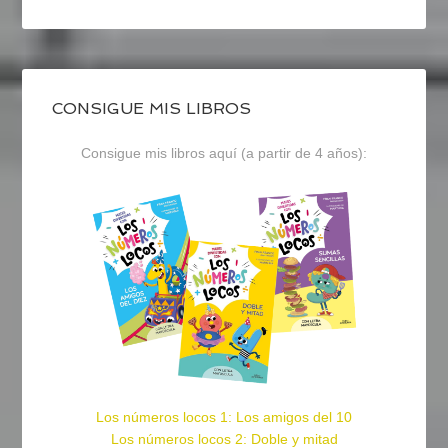
CONSIGUE MIS LIBROS
Consigue mis libros aquí (a partir de 4 años):
Los números locos 1: Los amigos del 10
Los números locos 2: Doble y mitad