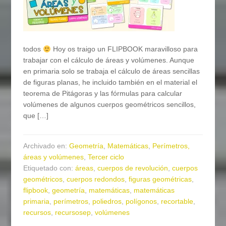
todos
Hoy os traigo un FLIPBOOK maravilloso para
trabajar con el cálculo de áreas y volúmenes. Aunque
en primaria solo se trabaja el cálculo de áreas sencillas
de figuras planas, he incluido también en el material el
teorema de Pitágoras y las fórmulas para calcular
volúmenes de algunos cuerpos geométricos sencillos,
que […]
Archivado en:
Geometría
,
Matemáticas
,
Perímetros,
áreas y volúmenes
,
Tercer ciclo
Etiquetado con:
áreas
,
cuerpos de revolución
,
cuerpos
geométricos
,
cuerpos redondos
,
figuras geométricas
,
flipbook
,
geometría
,
matemáticas
,
matemáticas
primaria
,
perímetros
,
poliedros
,
polígonos
,
recortable
,
recursos
,
recursosep
,
volúmenes