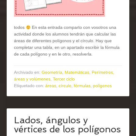
todos
En esta entrada comparto con vosotros una
actividad donde los alumnos tendrán que calcular las
áreas de diferentes polígonos y el círculo. Hay que
completar una tabla, en un apartado escribir la fórmula
de cada polígono y en le otro, resolverla.
Archivado en:
Geometría
,
Matemáticas
,
Perímetros,
áreas y volúmenes
,
Tercer ciclo
Etiquetado con:
áreas
,
círculo
,
fórmulas
,
polígonos
Lados, ángulos y
vértices de los polígonos