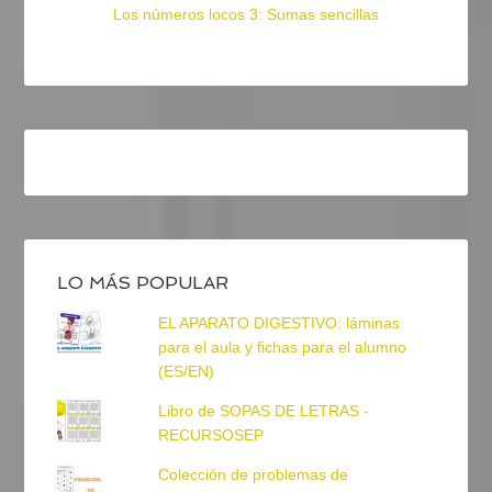
Los números locos 3: Sumas sencillas
LO MÁS POPULAR
EL APARATO DIGESTIVO: láminas
para el aula y fichas para el alumno
(ES/EN)
Libro de SOPAS DE LETRAS -
RECURSOSEP
Colección de problemas de