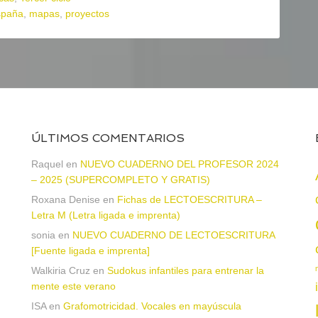
spaña
,
mapas
,
proyectos
ÚLTIMOS COMENTARIOS
a
Raquel
en
NUEVO CUADERNO DEL PROFESOR 2024
– 2025 (SUPERCOMPLETO Y GRATIS)
Roxana Denise
en
Fichas de LECTOESCRITURA –
Letra M (Letra ligada e imprenta)
sonia
en
NUEVO CUADERNO DE LECTOESCRITURA
[Fuente ligada e imprenta]
Walkiria Cruz
en
Sudokus infantiles para entrenar la
mente este verano
ISA
en
Grafomotricidad. Vocales en mayúscula