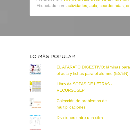
Etiquetado con:
actividades
,
aula
,
coordenadas
,
e
LO MÁS POPULAR
EL APARATO DIGESTIVO: láminas par
el aula y fichas para el alumno (ES/EN)
Libro de SOPAS DE LETRAS -
RECURSOSEP
Colección de problemas de
multiplicaciones
Divisiones entre una cifra