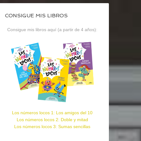
CONSIGUE MIS LIBROS
Consigue mis libros aquí (a partir de 4 años):
Los números locos 1: Los amigos del 10
Los números locos 2: Doble y mitad
Los números locos 3: Sumas sencillas