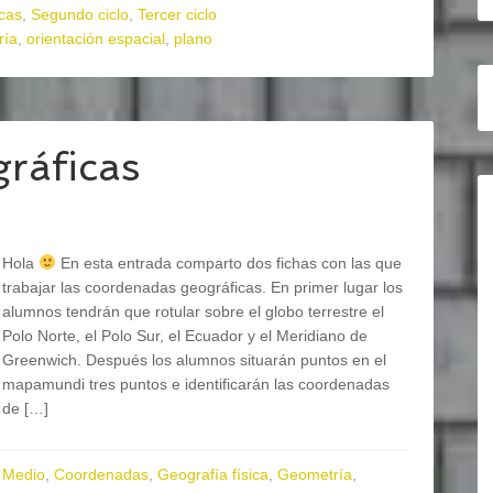
cas
,
Segundo ciclo
,
Tercer ciclo
ría
,
orientación espacial
,
plano
ráficas
Hola
En esta entrada comparto dos fichas con las que
trabajar las coordenadas geográficas. En primer lugar los
alumnos tendrán que rotular sobre el globo terrestre el
Polo Norte, el Polo Sur, el Ecuador y el Meridiano de
Greenwich. Después los alumnos situarán puntos en el
mapamundi tres puntos e identificarán las coordenadas
de […]
 Medio
,
Coordenadas
,
Geografía física
,
Geometría
,