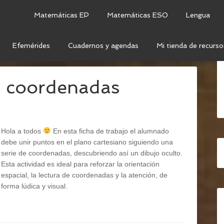
Matemáticas EP
Matemáticas ESO
Lengua
Efemérides
Cuadernos y agendas
Mi tienda de recurso
ORDENADAS
n coordenadas
Hola a todos
En esta ficha de trabajo el alumnado
debe unir puntos en el plano cartesiano siguiendo una
serie de coordenadas, descubriendo así un dibujo oculto.
Esta actividad es ideal para reforzar la orientación
espacial, la lectura de coordenadas y la atención, de
forma lúdica y visual.