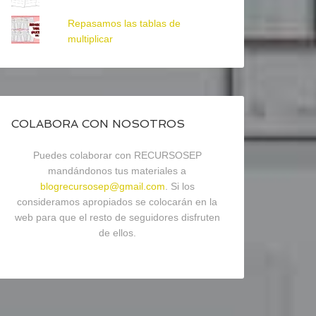
Repasamos las tablas de
multiplicar
COLABORA CON NOSOTROS
Puedes colaborar con RECURSOSEP
mandándonos tus materiales a
blogrecursosep@gmail.com
. Si los
consideramos apropiados se colocarán en la
web para que el resto de seguidores disfruten
de ellos.