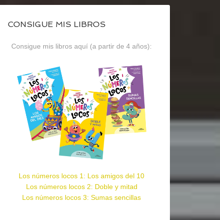
CONSIGUE MIS LIBROS
Consigue mis libros aquí (a partir de 4 años):
Los números locos 1: Los amigos del 10
Los números locos 2: Doble y mitad
Los números locos 3: Sumas sencillas