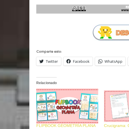
Comparte esto:
Twitter
Facebook
WhatsApp
Relacionado
FLIPBOOK GEOMETRÍA PLANA
Crucigrama: C