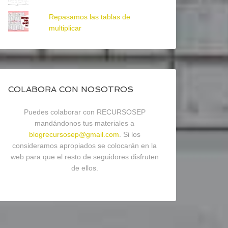
Repasamos las tablas de
multiplicar
COLABORA CON NOSOTROS
Puedes colaborar con RECURSOSEP
mandándonos tus materiales a
blogrecursosep@gmail.com
. Si los
consideramos apropiados se colocarán en la
web para que el resto de seguidores disfruten
de ellos.