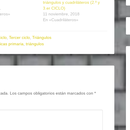
triángulos y cuadriláteros (2.º y
1
3.er CICLO)
teros»
11 noviembre, 2018
En «Cuadriláteros»
iclo
,
Tercer ciclo
,
Triángulos
cas primaria
,
triángulos
cada.
Los campos obligatorios están marcados con
*