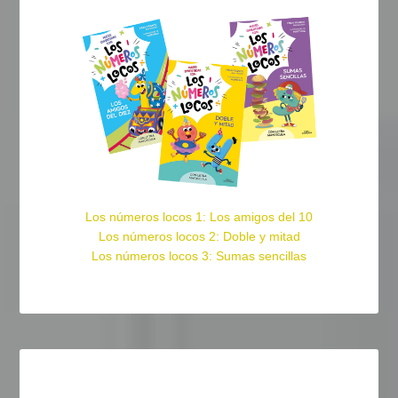
Los números locos 1: Los amigos del 10
Los números locos 2: Doble y mitad
Los números locos 3: Sumas sencillas