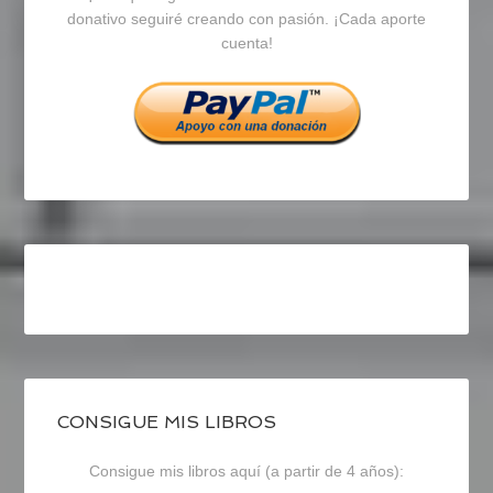
en
en
en
donativo seguiré creando con pasión. ¡Cada aporte
cuenta!
Facebook
Twitter
Instagram
CONSIGUE MIS LIBROS
Consigue mis libros aquí (a partir de 4 años):