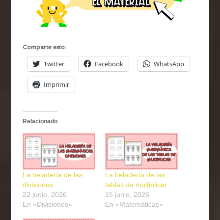
Comparte esto:
Twitter
Facebook
WhatsApp
Imprimir
Relacionado
La heladería de las
La heladería de las
divisiones
tablas de multiplicar
22 junio, 2026
15 junio, 2026
En «Divisiones»
En «Matemáticas»