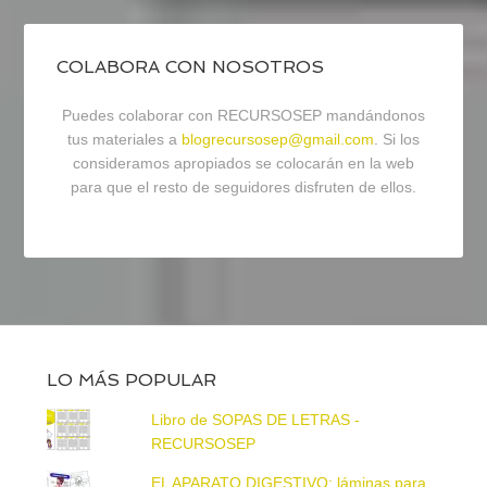
COLABORA CON NOSOTROS
Puedes colaborar con RECURSOSEP mandándonos
tus materiales a
blogrecursosep@gmail.com
. Si los
consideramos apropiados se colocarán en la web
para que el resto de seguidores disfruten de ellos.
LO MÁS POPULAR
Libro de SOPAS DE LETRAS -
RECURSOSEP
EL APARATO DIGESTIVO: láminas para