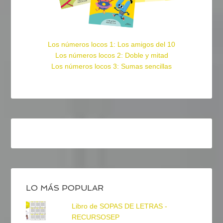
Los números locos 1: Los amigos del 10
Los números locos 2: Doble y mitad
Los números locos 3: Sumas sencillas
LO MÁS POPULAR
Libro de SOPAS DE LETRAS -
RECURSOSEP