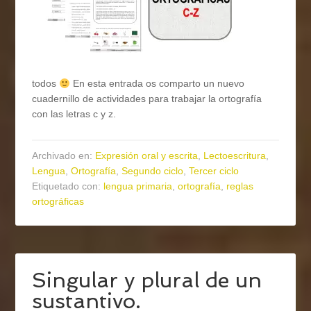
todos
En esta entrada os comparto un nuevo
cuadernillo de actividades para trabajar la ortografía
con las letras c y z.
Archivado en:
Expresión oral y escrita
,
Lectoescritura
,
Lengua
,
Ortografía
,
Segundo ciclo
,
Tercer ciclo
Etiquetado con:
lengua primaria
,
ortografía
,
reglas
ortográficas
Singular y plural de un
sustantivo.