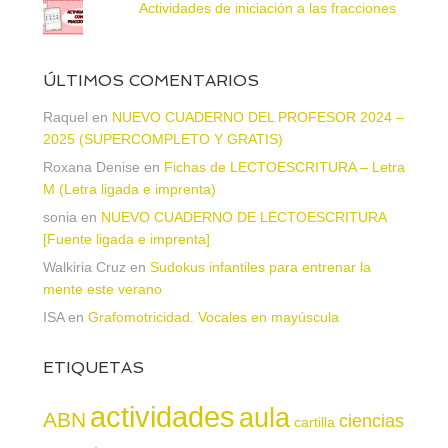
Actividades de iniciación a las fracciones
ÚLTIMOS COMENTARIOS
Raquel
en
NUEVO CUADERNO DEL PROFESOR 2024 –
2025 (SUPERCOMPLETO Y GRATIS)
Roxana Denise
en
Fichas de LECTOESCRITURA – Letra
M (Letra ligada e imprenta)
sonia
en
NUEVO CUADERNO DE LECTOESCRITURA
[Fuente ligada e imprenta]
Walkiria Cruz
en
Sudokus infantiles para entrenar la
mente este verano
ISA
en
Grafomotricidad. Vocales en mayúscula
ETIQUETAS
actividades
aula
ABN
ciencias
cartilla