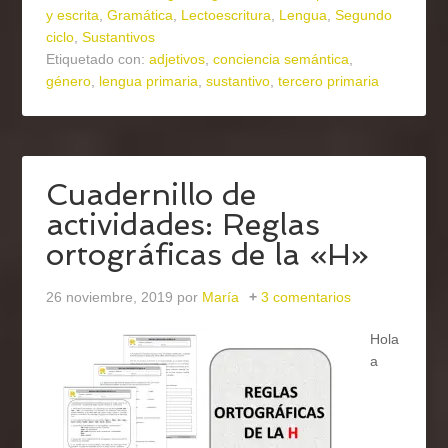
y escrita
,
Gramática
,
Lectoescritura
,
Lengua
,
Segundo
ciclo
,
Sustantivos
Etiquetado con:
adjetivos
,
conciencia semántica
,
género
,
lengua primaria
,
sustantivo
,
tercero primaria
Cuadernillo de
actividades: Reglas
ortográficas de la «H»
26 noviembre, 2019
por
María
3 comentarios
Hola
a