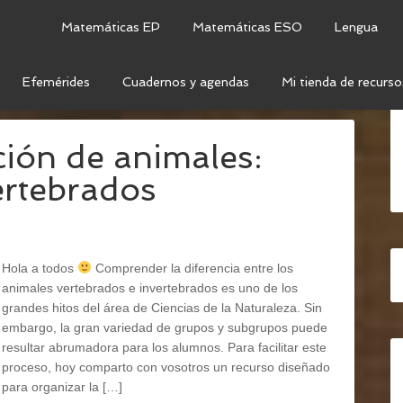
Matemáticas EP
Matemáticas ESO
Lengua
Efemérides
Cuadernos y agendas
Mi tienda de recurso
NTILLAS
ación de animales:
ertebrados
Hola a todos
Comprender la diferencia entre los
animales vertebrados e invertebrados es uno de los
grandes hitos del área de Ciencias de la Naturaleza. Sin
embargo, la gran variedad de grupos y subgrupos puede
resultar abrumadora para los alumnos. Para facilitar este
proceso, hoy comparto con vosotros un recurso diseñado
para organizar la […]