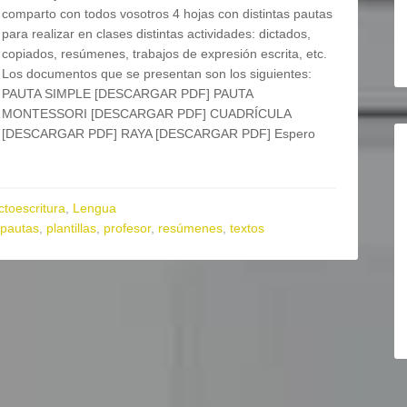
comparto con todos vosotros 4 hojas con distintas pautas
para realizar en clases distintas actividades: dictados,
copiados, resúmenes, trabajos de expresión escrita, etc.
Los documentos que se presentan son los siguientes:
PAUTA SIMPLE [DESCARGAR PDF] PAUTA
MONTESSORI [DESCARGAR PDF] CUADRÍCULA
[DESCARGAR PDF] RAYA [DESCARGAR PDF] Espero
ctoescritura
,
Lengua
pautas
,
plantillas
,
profesor
,
resúmenes
,
textos