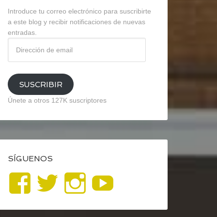
Introduce tu correo electrónico para suscribirte
a este blog y recibir notificaciones de nuevas
entradas.
Dirección
de
email
SUSCRIBIR
Únete a otros 127K suscriptores
SÍGUENOS
Ver
Ver
Ver
YouTube
perfil
perfil
perfil