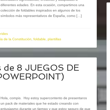
diferentes edades. En esta ocasión, compartimos una
colección de foldables inspirados en algunos de los
símbolos más representativos de España, como […]
rides
ía de la Constitución
,
foldable
,
plantillas
les de 8 JUEGOS DE
 POWERPOINT)
Hola, compis. Hoy estoy supercontento de presentaros
un pack de materiales que he estado creando con
entusiasmo durante un tiempo y que estoy seguro de que