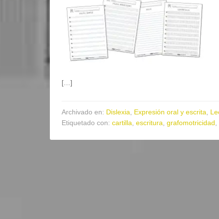
[…]
Archivado en:
Dislexia
,
Expresión oral y escrita
,
Le
Etiquetado con:
cartilla
,
escritura
,
grafomotricidad
,