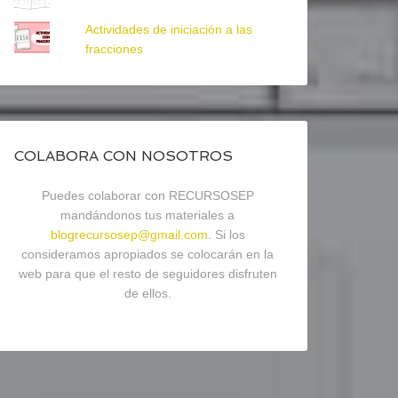
Actividades de iniciación a las
fracciones
COLABORA CON NOSOTROS
Puedes colaborar con RECURSOSEP
mandándonos tus materiales a
blogrecursosep@gmail.com
. Si los
consideramos apropiados se colocarán en la
web para que el resto de seguidores disfruten
de ellos.