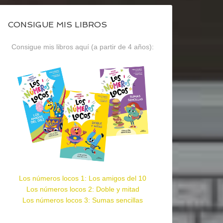
CONSIGUE MIS LIBROS
Consigue mis libros aquí (a partir de 4 años):
Los números locos 1: Los amigos del 10
Los números locos 2: Doble y mitad
Los números locos 3: Sumas sencillas