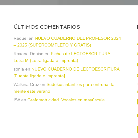
ÚLTIMOS COMENTARIOS
Raquel
en
NUEVO CUADERNO DEL PROFESOR 2024
– 2025 (SUPERCOMPLETO Y GRATIS)
Roxana Denise
en
Fichas de LECTOESCRITURA –
a
Letra M (Letra ligada e imprenta)
sonia
en
NUEVO CUADERNO DE LECTOESCRITURA
[Fuente ligada e imprenta]
Walkiria Cruz
en
Sudokus infantiles para entrenar la
mente este verano
ISA
en
Grafomotricidad. Vocales en mayúscula