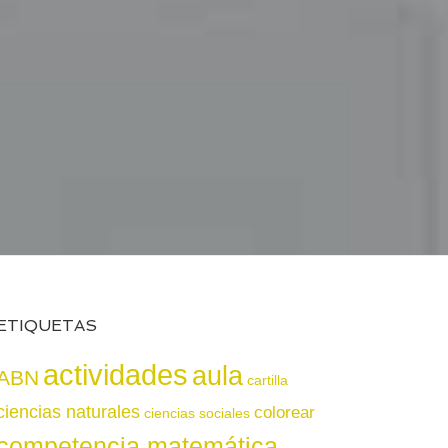
ETIQUETAS
actividades
aula
ABN
cartilla
ciencias naturales
colorear
ciencias sociales
competencia matemática