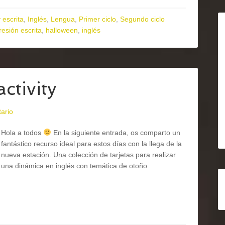
 escrita
,
Inglés
,
Lengua
,
Primer ciclo
,
Segundo ciclo
resión escrita
,
halloween
,
inglés
ctivity
ario
Hola a todos
En la siguiente entrada, os comparto un
fantástico recurso ideal para estos días con la llega de la
nueva estación. Una colección de tarjetas para realizar
una dinámica en inglés con temática de otoño.