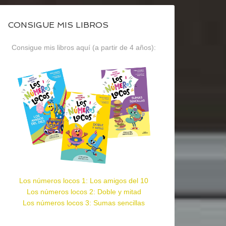
CONSIGUE MIS LIBROS
Consigue mis libros aquí (a partir de 4 años):
Los números locos 1: Los amigos del 10
Los números locos 2: Doble y mitad
Los números locos 3: Sumas sencillas