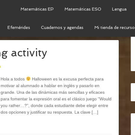
Matemáticas EP
Matemáticas ESO
Lengua
Efemérides
Cuadernos y agendas
Mi tienda de recurso
LÉS
 activity
o
Hola a todos
Halloween es la excusa perfecta para
motivar al alumnado a hablar en inglés y pasarlo en
grande. Una de las dinámicas más sencillas y eficaces
para fomentar la expresión oral es el clásico juego “Would
you rather…?”, donde cada estudiante debe elegir entre
dos opciones y justificar su respuesta. La clave […]