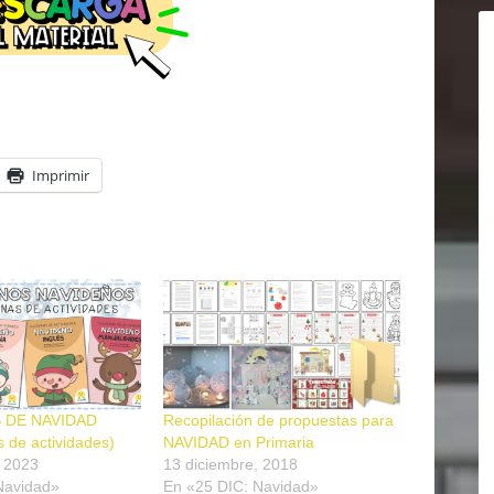
Imprimir
 DE NAVIDAD
Recopilación de propuestas para
 de actividades)
NAVIDAD en Primaria
, 2023
13 diciembre, 2018
Navidad»
En «25 DIC: Navidad»