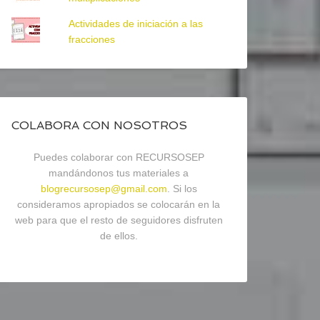
Actividades de iniciación a las
fracciones
COLABORA CON NOSOTROS
Puedes colaborar con RECURSOSEP
mandándonos tus materiales a
blogrecursosep@gmail.com
. Si los
consideramos apropiados se colocarán en la
web para que el resto de seguidores disfruten
de ellos.