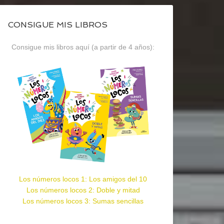
CONSIGUE MIS LIBROS
Consigue mis libros aquí (a partir de 4 años):
Los números locos 1: Los amigos del 10
Los números locos 2: Doble y mitad
Los números locos 3: Sumas sencillas