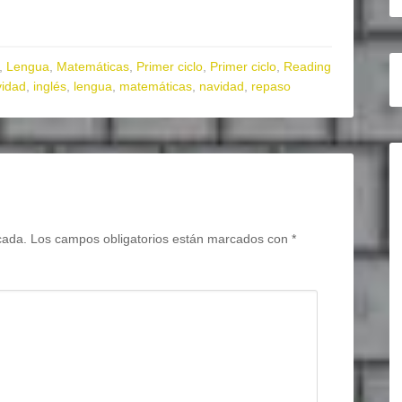
,
Lengua
,
Matemáticas
,
Primer ciclo
,
Primer ciclo
,
Reading
vidad
,
inglés
,
lengua
,
matemáticas
,
navidad
,
repaso
cada.
Los campos obligatorios están marcados con
*