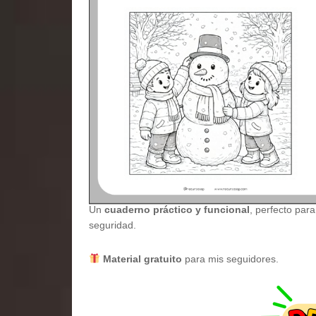
Un
cuaderno práctico y funcional
, perfecto par
seguridad.
Material gratuito
para mis seguidores.