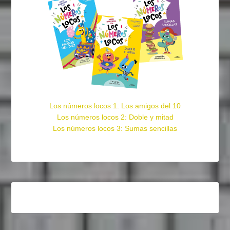
Los números locos 1: Los amigos del 10
Los números locos 2: Doble y mitad
Los números locos 3: Sumas sencillas