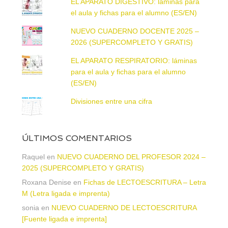
EL APARATO DIGESTIVO: láminas para
el aula y fichas para el alumno (ES/EN)
NUEVO CUADERNO DOCENTE 2025 –
2026 (SUPERCOMPLETO Y GRATIS)
EL APARATO RESPIRATORIO: láminas
para el aula y fichas para el alumno
(ES/EN)
Divisiones entre una cifra
ÚLTIMOS COMENTARIOS
Raquel
en
NUEVO CUADERNO DEL PROFESOR 2024 –
2025 (SUPERCOMPLETO Y GRATIS)
Roxana Denise
en
Fichas de LECTOESCRITURA – Letra
M (Letra ligada e imprenta)
sonia
en
NUEVO CUADERNO DE LECTOESCRITURA
[Fuente ligada e imprenta]