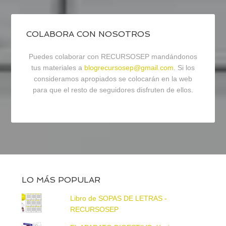
COLABORA CON NOSOTROS
Puedes colaborar con RECURSOSEP mandándonos
tus materiales a
blogrecursosep@gmail.com
. Si los
consideramos apropiados se colocarán en la web
para que el resto de seguidores disfruten de ellos.
LO MÁS POPULAR
Libro de SOPAS DE LETRAS -
RECURSOSEP