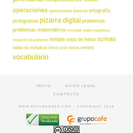
operaciones
ortografía
operaciones básicas
pizarra digital
pictogramas
problemas
problemas matemáticos
recortable
reglas ortográficas
sumas
restas
sopa de letras
resolución de problemas
verano
tablas de multiplicar
tercer ciclo
textos
vocabulario
INICIO
AVISO LEGAL
CONTACTO
WWW.RECURSOSEP.COM - COPYRIGHT 2026