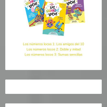
Los números locos 1: Los amigos del 10
Los números locos 2: Doble y mitad
Los números locos 3: Sumas sencillas