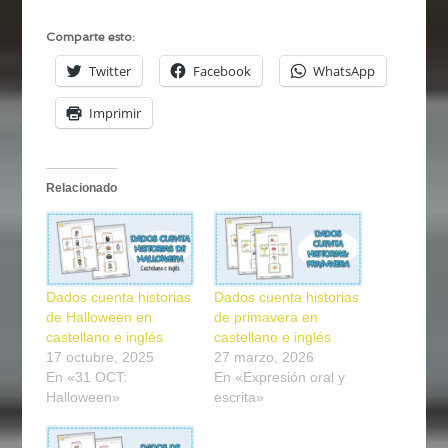
Comparte esto:
Twitter
Facebook
WhatsApp
Imprimir
Relacionado
Dados cuenta historias
Dados cuenta historias
de Halloween en
de primavera en
castellano e inglés
castellano e inglés
17 octubre, 2025
27 marzo, 2026
En «31 OCT:
En «Expresión oral y
Halloween»
escrita»