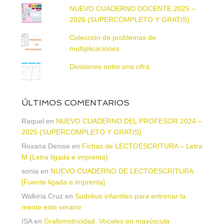
NUEVO CUADERNO DOCENTE 2025 –
2026 (SUPERCOMPLETO Y GRATIS)
Colección de problemas de
multiplicaciones
Divisiones entre una cifra
ÚLTIMOS COMENTARIOS
Raquel
en
NUEVO CUADERNO DEL PROFESOR 2024 –
2025 (SUPERCOMPLETO Y GRATIS)
Roxana Denise
en
Fichas de LECTOESCRITURA – Letra
M (Letra ligada e imprenta)
sonia
en
NUEVO CUADERNO DE LECTOESCRITURA
[Fuente ligada e imprenta]
Walkiria Cruz
en
Sudokus infantiles para entrenar la
mente este verano
ISA
en
Grafomotricidad. Vocales en mayúscula