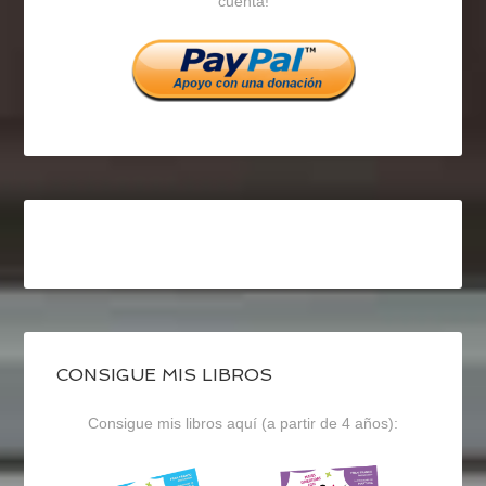
cuenta!
Facebook
Twitter
Instagram
CONSIGUE MIS LIBROS
Consigue mis libros aquí (a partir de 4 años):