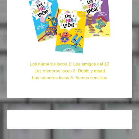
Los números locos 1: Los amigos del 10
Los números locos 2: Doble y mitad
Los números locos 3: Sumas sencillas