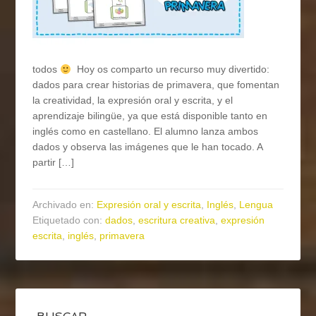
todos
Hoy os comparto un recurso muy divertido:
dados para crear historias de primavera, que fomentan
la creatividad, la expresión oral y escrita, y el
aprendizaje bilingüe, ya que está disponible tanto en
inglés como en castellano. El alumno lanza ambos
dados y observa las imágenes que le han tocado. A
partir […]
Archivado en:
Expresión oral y escrita
,
Inglés
,
Lengua
Etiquetado con:
dados
,
escritura creativa
,
expresión
escrita
,
inglés
,
primavera