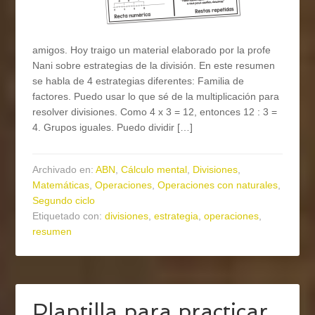
amigos. Hoy traigo un material elaborado por la profe
Nani sobre estrategias de la división. En este resumen
se habla de 4 estrategias diferentes: Familia de
factores. Puedo usar lo que sé de la multiplicación para
resolver divisiones. Como 4 x 3 = 12, entonces 12 : 3 =
4. Grupos iguales. Puedo dividir […]
Archivado en:
ABN
,
Cálculo mental
,
Divisiones
,
Matemáticas
,
Operaciones
,
Operaciones con naturales
,
Segundo ciclo
Etiquetado con:
divisiones
,
estrategia
,
operaciones
,
resumen
Plantilla para practicar