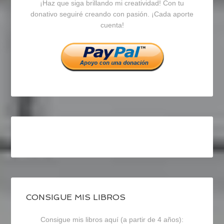
¡Haz que siga brillando mi creatividad! Con tu
en
en
en
donativo seguiré creando con pasión. ¡Cada aporte
cuenta!
Facebook
Twitter
Instagram
CONSIGUE MIS LIBROS
Consigue mis libros aquí (a partir de 4 años):