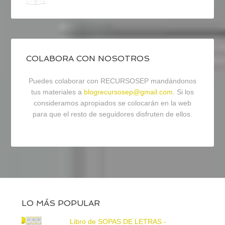
COLABORA CON NOSOTROS
Puedes colaborar con RECURSOSEP mandándonos
tus materiales a
blogrecursosep@gmail.com
. Si los
consideramos apropiados se colocarán en la web
para que el resto de seguidores disfruten de ellos.
LO MÁS POPULAR
Libro de SOPAS DE LETRAS -