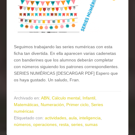
Seguimos trabajando las series numéricas con esta
ficha tan divertida. En ella aparecen varias cadenetas
con banderines que los alumnos deberán completar
con números siguiendo los patrones correspondientes.
SERIES NUMÉRICAS [DESCARGAR PDF] Espero que
os haya gustado. Un saludo, Fran.
Archivado en:
ABN
,
Cálculo mental
,
Infantil
,
Matemáticas
,
Numeración
,
Primer ciclo
,
Series
numéricas
Etiquetado con:
actividades
,
aula
,
inteligencia
,
números
,
operaciones
,
resta
,
series
,
sumas