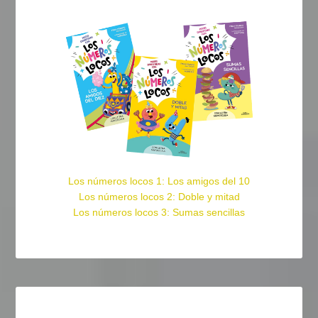
Los números locos 1: Los amigos del 10
Los números locos 2: Doble y mitad
Los números locos 3: Sumas sencillas