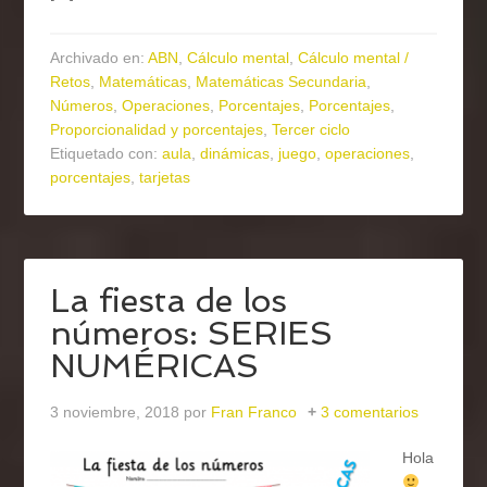
Archivado en:
ABN
,
Cálculo mental
,
Cálculo mental /
Retos
,
Matemáticas
,
Matemáticas Secundaria
,
Números
,
Operaciones
,
Porcentajes
,
Porcentajes
,
Proporcionalidad y porcentajes
,
Tercer ciclo
Etiquetado con:
aula
,
dinámicas
,
juego
,
operaciones
,
porcentajes
,
tarjetas
La fiesta de los
números: SERIES
NUMÉRICAS
3 noviembre, 2018
por
Fran Franco
3 comentarios
Hola