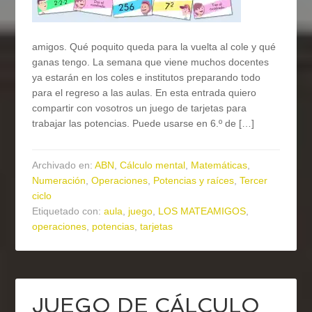
amigos. Qué poquito queda para la vuelta al cole y qué
ganas tengo. La semana que viene muchos docentes
ya estarán en los coles e institutos preparando todo
para el regreso a las aulas. En esta entrada quiero
compartir con vosotros un juego de tarjetas para
trabajar las potencias. Puede usarse en 6.º de […]
Archivado en:
ABN
,
Cálculo mental
,
Matemáticas
,
Numeración
,
Operaciones
,
Potencias y raíces
,
Tercer
ciclo
Etiquetado con:
aula
,
juego
,
LOS MATEAMIGOS
,
operaciones
,
potencias
,
tarjetas
JUEGO DE CÁLCULO