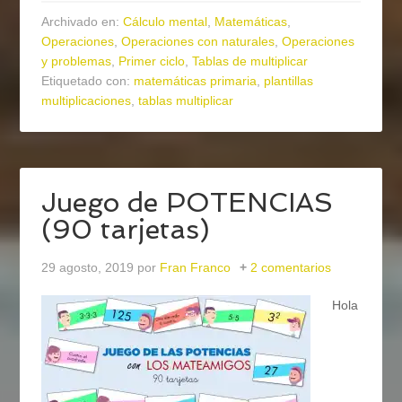
Archivado en:
Cálculo mental
,
Matemáticas
,
Operaciones
,
Operaciones con naturales
,
Operaciones
y problemas
,
Primer ciclo
,
Tablas de multiplicar
Etiquetado con:
matemáticas primaria
,
plantillas
multiplicaciones
,
tablas multiplicar
Juego de POTENCIAS
(90 tarjetas)
29 agosto, 2019
por
Fran Franco
2 comentarios
Hola