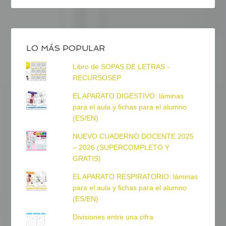
LO MÁS POPULAR
Libro de SOPAS DE LETRAS -
RECURSOSEP
EL APARATO DIGESTIVO: láminas
para el aula y fichas para el alumno
(ES/EN)
NUEVO CUADERNO DOCENTE 2025
– 2026 (SUPERCOMPLETO Y
GRATIS)
EL APARATO RESPIRATORIO: láminas
para el aula y fichas para el alumno
(ES/EN)
Divisiones entre una cifra