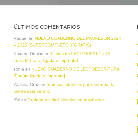
ÚLTIMOS COMENTARIOS
Raquel
en
NUEVO CUADERNO DEL PROFESOR 2024
– 2025 (SUPERCOMPLETO Y GRATIS)
Roxana Denise
en
Fichas de LECTOESCRITURA –
a
Letra M (Letra ligada e imprenta)
sonia
en
NUEVO CUADERNO DE LECTOESCRITURA
[Fuente ligada e imprenta]
Walkiria Cruz
en
Sudokus infantiles para entrenar la
mente este verano
ISA
en
Grafomotricidad. Vocales en mayúscula