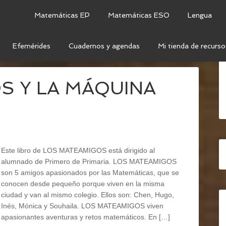
Matemáticas EP
Matemáticas ESO
Lengua
Efemérides
Cuadernos y agendas
Mi tienda de recurso
S MATEAMIGOS
S Y LA MÁQUINA
Este libro de LOS MATEAMIGOS está dirigido al
alumnado de Primero de Primaria. LOS MATEAMIGOS
son 5 amigos apasionados por las Matemáticas, que se
conocen desde pequeño porque viven en la misma
ciudad y van al mismo colegio. Ellos son: Chen, Hugo,
Inés, Mónica y Souhaila. LOS MATEAMIGOS viven
apasionantes aventuras y retos matemáticos. En […]