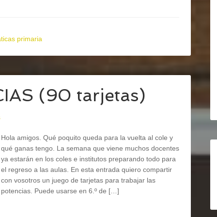
icas primaria
AS (90 tarjetas)
s
Hola amigos. Qué poquito queda para la vuelta al cole y
qué ganas tengo. La semana que viene muchos docentes
ya estarán en los coles e institutos preparando todo para
el regreso a las aulas. En esta entrada quiero compartir
con vosotros un juego de tarjetas para trabajar las
potencias. Puede usarse en 6.º de […]