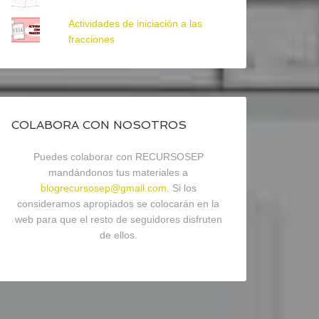
Actividades de iniciación a las
fracciones
COLABORA CON NOSOTROS
Puedes colaborar con RECURSOSEP
mandándonos tus materiales a
blogrecursosep@gmail.com
. Si los
consideramos apropiados se colocarán en la
web para que el resto de seguidores disfruten
de ellos.