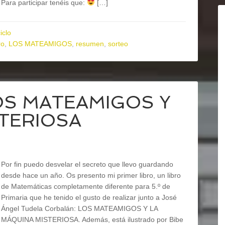
Para participar tenéis que:
[…]
iclo
ro
,
LOS MATEAMIGOS
,
resumen
,
sorteo
 LOS MATEAMIGOS Y
STERIOSA
Por fin puedo desvelar el secreto que llevo guardando
desde hace un año. Os presento mi primer libro, un libro
de Matemáticas completamente diferente para 5.º de
Primaria que he tenido el gusto de realizar junto a José
Ángel Tudela Corbalán: LOS MATEAMIGOS Y LA
MÁQUINA MISTERIOSA. Además, está ilustrado por Bibe