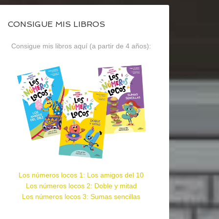
CONSIGUE MIS LIBROS
Consigue mis libros aquí (a partir de 4 años):
Los números locos 1: Los amigos del 10
Los números locos 2: Doble y mitad
Los números locos 3: Sumas sencillas