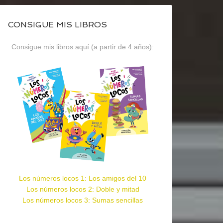
CONSIGUE MIS LIBROS
Consigue mis libros aquí (a partir de 4 años):
Los números locos 1: Los amigos del 10
Los números locos 2: Doble y mitad
Los números locos 3: Sumas sencillas