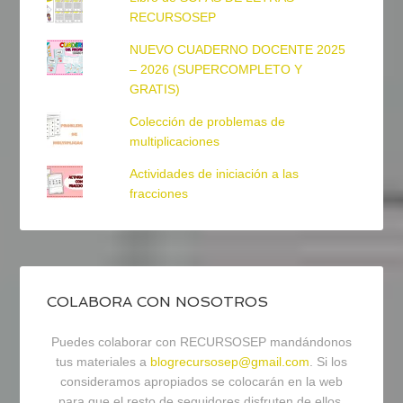
RECURSOSEP
NUEVO CUADERNO DOCENTE 2025
– 2026 (SUPERCOMPLETO Y
GRATIS)
Colección de problemas de
multiplicaciones
Actividades de iniciación a las
fracciones
COLABORA CON NOSOTROS
Puedes colaborar con RECURSOSEP mandándonos
tus materiales a
blogrecursosep@gmail.com
. Si los
consideramos apropiados se colocarán en la web
para que el resto de seguidores disfruten de ellos.