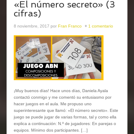
«El número secreto» (3
cifras)
8 noviembre, 2017
por
Fran Franco
1 comentario
¡Muy buenos días! Hace unos días, Daniela Ayala
contactó conmigo y me comentó su entusiasmo por
hacer juegos en el aula. Me propuso uno
superinteresante que llamó: «El número secreto». Este
juego se puede jugar de varias formas, tal y como ella
explica a continuación: N.º de jugadores: En parejas o
equipos. Mínimo dos participantes. […]