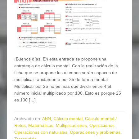
¡Buenos días! En esta entrada se propone una
estrategia de cálculo mental. Con la realización de la
ficha que se propone los alumnos serán capaces de
multiplicar rápidamente por 25 de forma mental.
Multiplicar por 25 no es más que dividir entre 4 el
número inicial multiplicado por 100. Esto es porque 25
es 100 […]
Archivado en:
ABN
,
Cálculo mental
,
Cálculo mental /
Retos
,
Matemáticas
,
Multiplicaciones
,
Operaciones
,
Operaciones con naturales
,
Operaciones y problemas
,
Tercer ciclo