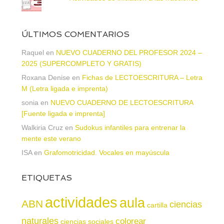
ÚLTIMOS COMENTARIOS
Raquel
en
NUEVO CUADERNO DEL PROFESOR 2024 –
2025 (SUPERCOMPLETO Y GRATIS)
Roxana Denise
en
Fichas de LECTOESCRITURA – Letra
M (Letra ligada e imprenta)
sonia
en
NUEVO CUADERNO DE LECTOESCRITURA
[Fuente ligada e imprenta]
Walkiria Cruz
en
Sudokus infantiles para entrenar la
mente este verano
ISA
en
Grafomotricidad. Vocales en mayúscula
ETIQUETAS
actividades
aula
ABN
ciencias
cartilla
naturales
colorear
ciencias sociales