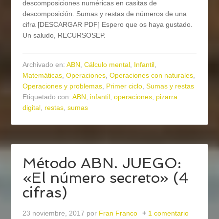
descomposiciones numéricas en casitas de
descomposición. Sumas y restas de números de una
cifra [DESCARGAR PDF] Espero que os haya gustado.
Un saludo, RECURSOSEP.
Archivado en:
ABN
,
Cálculo mental
,
Infantil
,
Matemáticas
,
Operaciones
,
Operaciones con naturales
,
Operaciones y problemas
,
Primer ciclo
,
Sumas y restas
Etiquetado con:
ABN
,
infantil
,
operaciones
,
pizarra
digital
,
restas
,
sumas
Método ABN. JUEGO:
«El número secreto» (4
cifras)
23 noviembre, 2017
por
Fran Franco
1 comentario