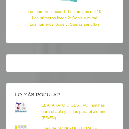
Los números locos 1: Los amigos del 10
Los números locos 2: Doble y mitad
Los números locos 3: Sumas sencillas
LO MÁS POPULAR
EL APARATO DIGESTIVO: láminas
para el aula y fichas para el alumno
(ES/EN)
Libro de SOPAS DE LETRAS -