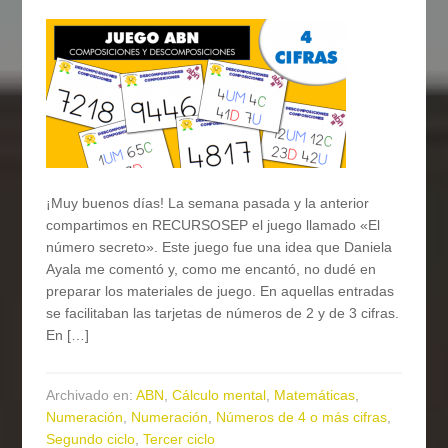
¡Muy buenos días! La semana pasada y la anterior
compartimos en RECURSOSEP el juego llamado «El
número secreto». Este juego fue una idea que Daniela
Ayala me comentó y, como me encantó, no dudé en
preparar los materiales de juego. En aquellas entradas
se facilitaban las tarjetas de números de 2 y de 3 cifras.
En […]
Archivado en:
ABN
,
Cálculo mental
,
Matemáticas
,
Numeración
,
Numeración
,
Números de 4 o más cifras
,
Segundo ciclo
,
Tercer ciclo