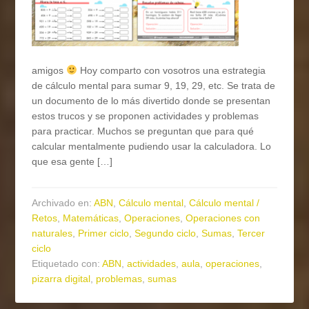
amigos
Hoy comparto con vosotros una estrategia
de cálculo mental para sumar 9, 19, 29, etc. Se trata de
un documento de lo más divertido donde se presentan
estos trucos y se proponen actividades y problemas
para practicar. Muchos se preguntan que para qué
calcular mentalmente pudiendo usar la calculadora. Lo
que esa gente […]
Archivado en:
ABN
,
Cálculo mental
,
Cálculo mental /
Retos
,
Matemáticas
,
Operaciones
,
Operaciones con
naturales
,
Primer ciclo
,
Segundo ciclo
,
Sumas
,
Tercer
ciclo
Etiquetado con:
ABN
,
actividades
,
aula
,
operaciones
,
pizarra digital
,
problemas
,
sumas