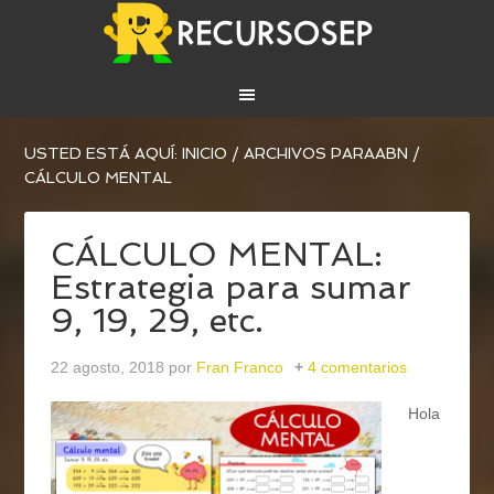
USTED ESTÁ AQUÍ:
INICIO
/
ARCHIVOS PARA
ABN
/
CÁLCULO MENTAL
CÁLCULO MENTAL:
Estrategia para sumar
9, 19, 29, etc.
22 agosto, 2018
por
Fran Franco
4 comentarios
Hola