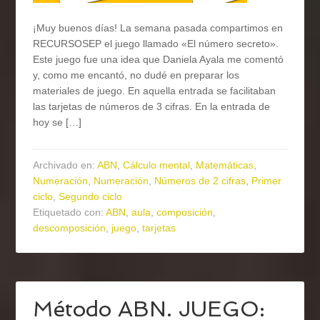
¡Muy buenos días! La semana pasada compartimos en
RECURSOSEP el juego llamado «El número secreto».
Este juego fue una idea que Daniela Ayala me comentó
y, como me encantó, no dudé en preparar los
materiales de juego. En aquella entrada se facilitaban
las tarjetas de números de 3 cifras. En la entrada de
hoy se […]
Archivado en:
ABN
,
Cálculo mental
,
Matemáticas
,
Numeración
,
Numeración
,
Números de 2 cifras
,
Primer
ciclo
,
Segundo ciclo
Etiquetado con:
ABN
,
aula
,
composición
,
descomposición
,
juego
,
tarjetas
Método ABN. JUEGO: