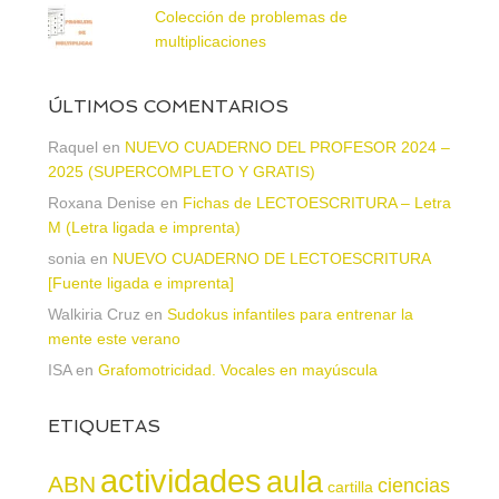
Colección de problemas de
multiplicaciones
ÚLTIMOS COMENTARIOS
Raquel
en
NUEVO CUADERNO DEL PROFESOR 2024 –
2025 (SUPERCOMPLETO Y GRATIS)
Roxana Denise
en
Fichas de LECTOESCRITURA – Letra
M (Letra ligada e imprenta)
sonia
en
NUEVO CUADERNO DE LECTOESCRITURA
[Fuente ligada e imprenta]
Walkiria Cruz
en
Sudokus infantiles para entrenar la
mente este verano
ISA
en
Grafomotricidad. Vocales en mayúscula
ETIQUETAS
actividades
aula
ABN
ciencias
cartilla