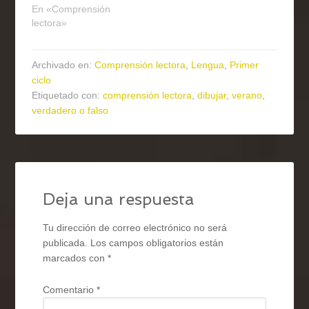
En «Comprensión
lectora»
Archivado en:
Comprensión lectora
,
Lengua
,
Primer
ciclo
Etiquetado con:
comprensión lectora
,
dibujar
,
verano
,
verdadero o falso
Deja una respuesta
Tu dirección de correo electrónico no será
publicada.
Los campos obligatorios están
marcados con
*
Comentario
*