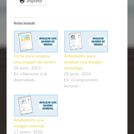
Imprimir
Relacionado
Ficha para analizar
Actividades para
una imagen de verano
analizar una imagen
26 junio, 2023
veraniega
En «Atención a la
25 junio, 2024
diversidad»
En «Comprensión
lectora»
Analizamos una
imagen invernal
17 enero, 2025