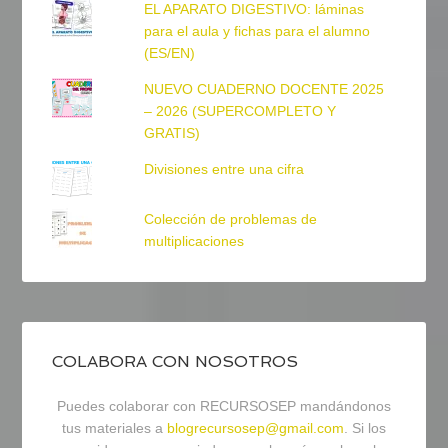
EL APARATO DIGESTIVO: láminas
para el aula y fichas para el alumno
(ES/EN)
NUEVO CUADERNO DOCENTE 2025
– 2026 (SUPERCOMPLETO Y
GRATIS)
Divisiones entre una cifra
Colección de problemas de
multiplicaciones
COLABORA CON NOSOTROS
Puedes colaborar con RECURSOSEP mandándonos
tus materiales a
blogrecursosep@gmail.com
. Si los