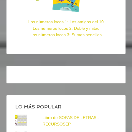
Los números locos 1: Los amigos del 10
Los números locos 2: Doble y mitad
Los números locos 3: Sumas sencillas
LO MÁS POPULAR
Libro de SOPAS DE LETRAS -
RECURSOSEP