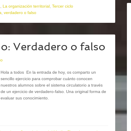
a
,
La organización territorial
,
Tercer ciclo
a
,
verdadero o falso
io: Verdadero o falso
io
Hola a todos En la entrada de hoy, os comparto un
sencillo ejercicio para comprobar cuánto conocen
nuestros alumnos sobre el sistema circulatorio a través
de un ejercicio de verdadero-falso. Una original forma de
evaluar sus conocimiento.