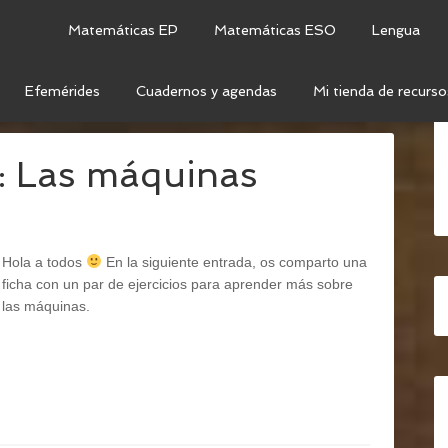
Matemáticas EP
Matemáticas ESO
Lengua
Efemérides
Cuadernos y agendas
Mi tienda de recurso
DADERO O FALSO
s: Las máquinas
Hola a todos
En la siguiente entrada, os comparto una
ficha con un par de ejercicios para aprender más sobre
las máquinas.