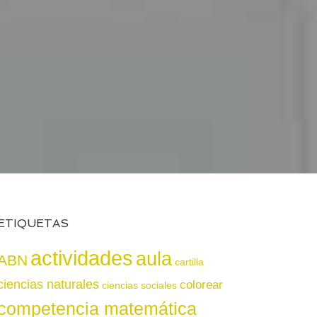
ETIQUETAS
actividades
aula
ABN
cartilla
ciencias naturales
colorear
ciencias sociales
competencia matemática