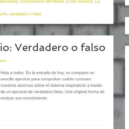
Naturaleza
,
Conocimiento del Medio
,
El ser humano
,
La
torio
,
verdadero o falso
io: Verdadero o falso
ario
Hola a todos En la entrada de hoy, os comparto un
sencillo ejercicio para comprobar cuánto conocen
nuestros alumnos sobre el sistema respiratorio a través
de un ejercicio de verdadero-falso. Una original forma de
evaluar sus conocimiento.