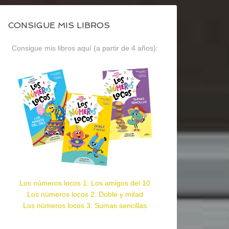
CONSIGUE MIS LIBROS
Consigue mis libros aquí (a partir de 4 años):
Los números locos 1: Los amigos del 10
Los números locos 2: Doble y mitad
Los números locos 3: Sumas sencillas