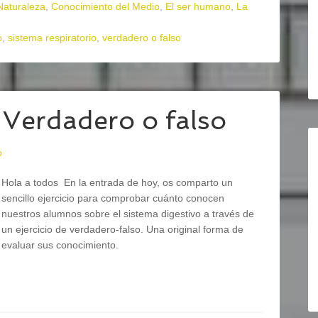
Naturaleza
,
Conocimiento del Medio
,
El ser humano
,
La
o
,
sistema respiratorio
,
verdadero o falso
 Verdadero o falso
o
Hola a todos En la entrada de hoy, os comparto un
sencillo ejercicio para comprobar cuánto conocen
nuestros alumnos sobre el sistema digestivo a través de
un ejercicio de verdadero-falso. Una original forma de
evaluar sus conocimiento.