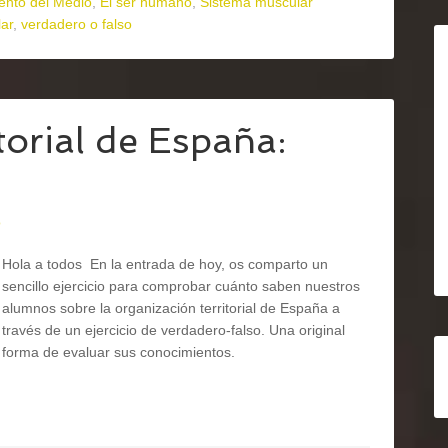
ento del Medio
,
El ser humano
,
Sistema muscular
ar
,
verdadero o falso
torial de España:
o
Hola a todos En la entrada de hoy, os comparto un
sencillo ejercicio para comprobar cuánto saben nuestros
alumnos sobre la organización territorial de España a
través de un ejercicio de verdadero-falso. Una original
forma de evaluar sus conocimientos.