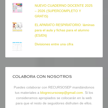
NUEVO CUADERNO DOCENTE 2025
– 2026 (SUPERCOMPLETO Y
GRATIS)
EL APARATO RESPIRATORIO: láminas
para el aula y fichas para el alumno
(ES/EN)
Divisiones entre una cifra
COLABORA CON NOSOTROS
Puedes colaborar con RECURSOSEP mandándonos
tus materiales a
blogrecursosep@gmail.com
. Si los
consideramos apropiados se colocarán en la web
para que el resto de seguidores disfruten de ellos.