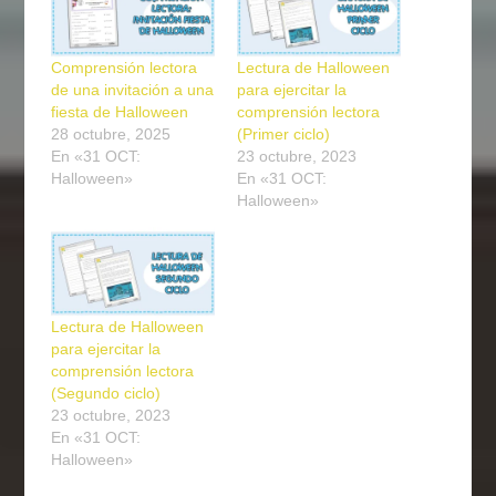
Comprensión lectora
Lectura de Halloween
de una invitación a una
para ejercitar la
fiesta de Halloween
comprensión lectora
28 octubre, 2025
(Primer ciclo)
En «31 OCT:
23 octubre, 2023
Halloween»
En «31 OCT:
Halloween»
Lectura de Halloween
para ejercitar la
comprensión lectora
(Segundo ciclo)
23 octubre, 2023
En «31 OCT:
Halloween»