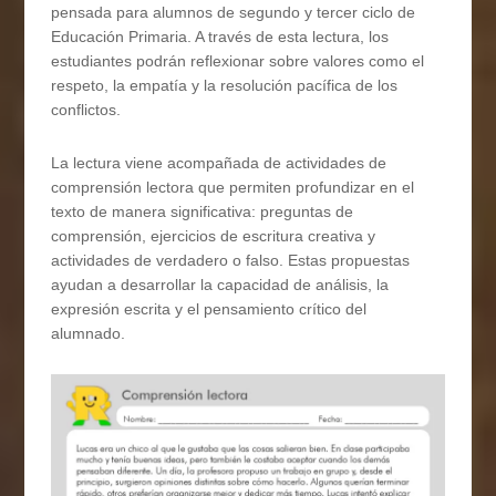
pensada para alumnos de segundo y tercer ciclo de
Educación Primaria. A través de esta lectura, los
estudiantes podrán reflexionar sobre valores como el
respeto, la empatía y la resolución pacífica de los
conflictos.
La lectura viene acompañada de actividades de
comprensión lectora que permiten profundizar en el
texto de manera significativa: preguntas de
comprensión, ejercicios de escritura creativa y
actividades de verdadero o falso. Estas propuestas
ayudan a desarrollar la capacidad de análisis, la
expresión escrita y el pensamiento crítico del
alumnado.