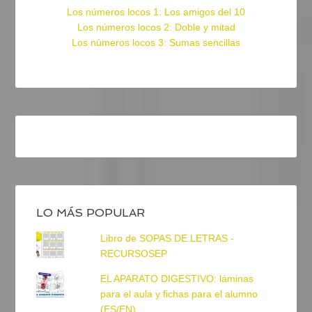
Los números locos 1: Los amigos del 10
Los números locos 2: Doble y mitad
Los números locos 3: Sumas sencillas
LO MÁS POPULAR
Libro de SOPAS DE LETRAS -
RECURSOSEP
EL APARATO DIGESTIVO: láminas
para el aula y fichas para el alumno
(ES/EN)