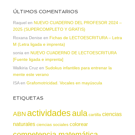
ÚLTIMOS COMENTARIOS
Raquel
en
NUEVO CUADERNO DEL PROFESOR 2024 –
2025 (SUPERCOMPLETO Y GRATIS)
Roxana Denise
en
Fichas de LECTOESCRITURA – Letra
M (Letra ligada e imprenta)
sonia
en
NUEVO CUADERNO DE LECTOESCRITURA
[Fuente ligada e imprenta]
Walkiria Cruz
en
Sudokus infantiles para entrenar la
mente este verano
ISA
en
Grafomotricidad. Vocales en mayúscula
ETIQUETAS
actividades
aula
ABN
ciencias
cartilla
naturales
colorear
ciencias sociales
competencia matemática