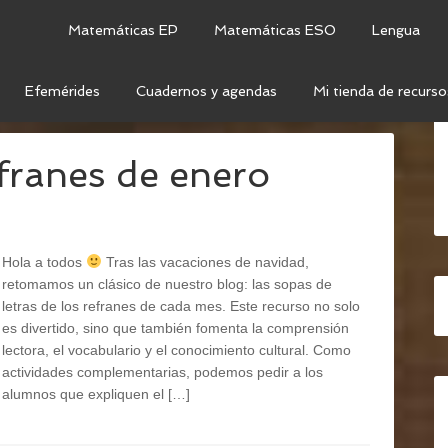
Matemáticas EP
Matemáticas ESO
Lengua
Efemérides
Cuadernos y agendas
Mi tienda de recurso
ERO
efranes de enero
Hola a todos
Tras las vacaciones de navidad,
retomamos un clásico de nuestro blog: las sopas de
letras de los refranes de cada mes. Este recurso no solo
es divertido, sino que también fomenta la comprensión
lectora, el vocabulario y el conocimiento cultural. Como
actividades complementarias, podemos pedir a los
alumnos que expliquen el […]