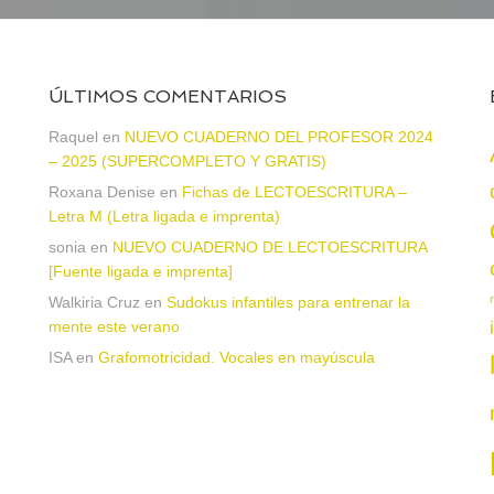
ÚLTIMOS COMENTARIOS
a
Raquel
en
NUEVO CUADERNO DEL PROFESOR 2024
– 2025 (SUPERCOMPLETO Y GRATIS)
Roxana Denise
en
Fichas de LECTOESCRITURA –
Letra M (Letra ligada e imprenta)
sonia
en
NUEVO CUADERNO DE LECTOESCRITURA
[Fuente ligada e imprenta]
Walkiria Cruz
en
Sudokus infantiles para entrenar la
mente este verano
ISA
en
Grafomotricidad. Vocales en mayúscula