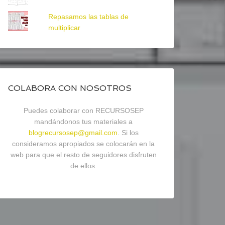
Repasamos las tablas de
multiplicar
COLABORA CON NOSOTROS
Puedes colaborar con RECURSOSEP
mandándonos tus materiales a
blogrecursosep@gmail.com
. Si los
consideramos apropiados se colocarán en la
web para que el resto de seguidores disfruten
de ellos.