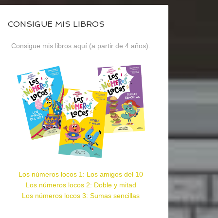
CONSIGUE MIS LIBROS
Consigue mis libros aquí (a partir de 4 años):
Los números locos 1: Los amigos del 10
Los números locos 2: Doble y mitad
Los números locos 3: Sumas sencillas