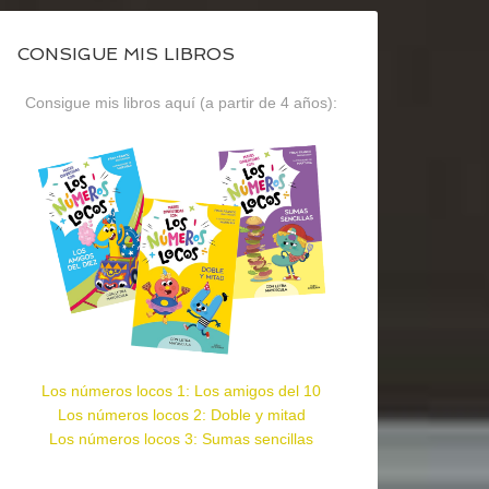
CONSIGUE MIS LIBROS
Consigue mis libros aquí (a partir de 4 años):
Los números locos 1: Los amigos del 10
Los números locos 2: Doble y mitad
Los números locos 3: Sumas sencillas