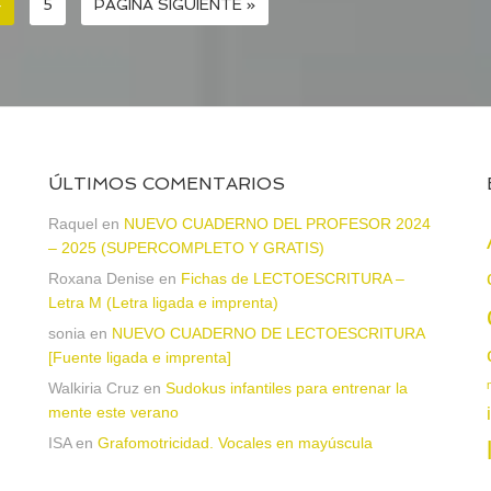
4
5
PÁGINA SIGUIENTE »
ÚLTIMOS COMENTARIOS
a
Raquel
en
NUEVO CUADERNO DEL PROFESOR 2024
– 2025 (SUPERCOMPLETO Y GRATIS)
Roxana Denise
en
Fichas de LECTOESCRITURA –
Letra M (Letra ligada e imprenta)
sonia
en
NUEVO CUADERNO DE LECTOESCRITURA
[Fuente ligada e imprenta]
Walkiria Cruz
en
Sudokus infantiles para entrenar la
mente este verano
ISA
en
Grafomotricidad. Vocales en mayúscula