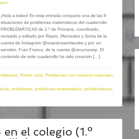
ario
¡Hola a todos! En esta entrada comparto una de las 9
situaciones de problemas matemáticos del cuadernillo
PROBLEMÁTICAS de 2.º de Primaria, coordinado,
revisado y editado por Reyes, Mercedes y Sonia de la
cuenta de Instagram @maestrasenlanube y por un
servidor, Fran Franco, de la cuenta @recursosep. El
contenido de este cuadernillo ha sido creación […]
roblemas
,
Primer ciclo
,
Problemas con números naturales
,
icas
,
problemas
,
problemas matemáticos
,
problemáticas
,
 el colegio (1.º