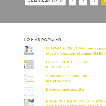
« PÁGINA ANTERIOR
1
2
3
LO MÁS POPULAR
EL APARATO DIGESTIVO: láminas par
el aula y fichas para el alumno (ES/EN)
Libro de SOPAS DE LETRAS -
RECURSOSEP
Colección de problemas de
multiplicaciones
Divisiones entre una cifra
NUEVO CUADERNO DOCENTE 2025 –