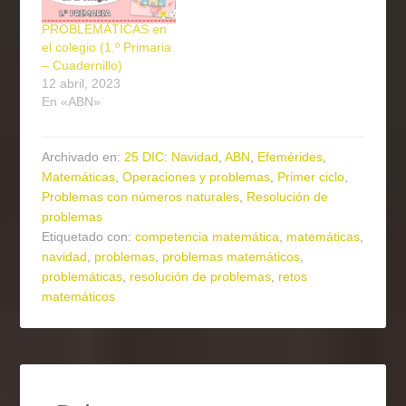
PROBLEMÁTICAS en
el colegio (1.º Primaria
– Cuadernillo)
12 abril, 2023
En «ABN»
Archivado en:
25 DIC: Navidad
,
ABN
,
Efemérides
,
Matemáticas
,
Operaciones y problemas
,
Primer ciclo
,
Problemas con números naturales
,
Resolución de
problemas
Etiquetado con:
competencia matemática
,
matemáticas
,
navidad
,
problemas
,
problemas matemáticos
,
problemáticas
,
resolución de problemas
,
retos
matemáticos