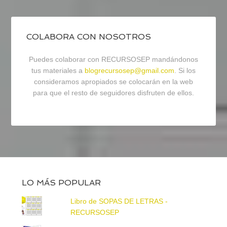
COLABORA CON NOSOTROS
Puedes colaborar con RECURSOSEP mandándonos
tus materiales a
blogrecursosep@gmail.com
. Si los
consideramos apropiados se colocarán en la web
para que el resto de seguidores disfruten de ellos.
LO MÁS POPULAR
Libro de SOPAS DE LETRAS -
RECURSOSEP