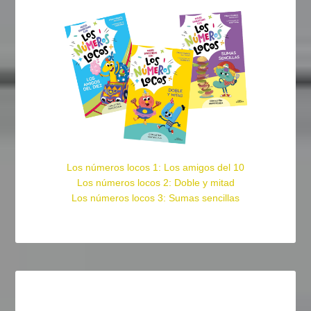
Los números locos 1: Los amigos del 10
Los números locos 2: Doble y mitad
Los números locos 3: Sumas sencillas