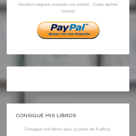
en
en
en
donativo seguiré creando con pasión. ¡Cada aporte
cuenta!
Facebook
Twitter
Instagram
CONSIGUE MIS LIBROS
Consigue mis libros aquí (a partir de 4 años):