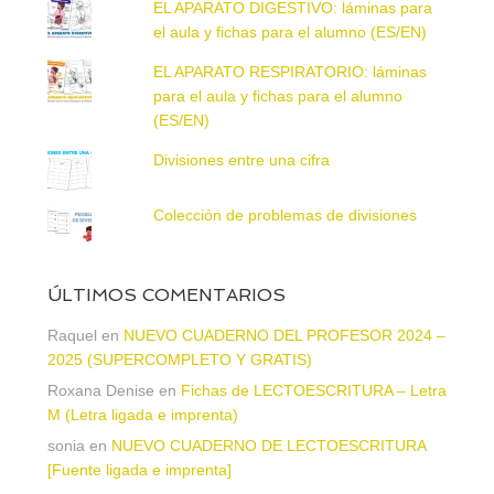
EL APARATO DIGESTIVO: láminas para
el aula y fichas para el alumno (ES/EN)
EL APARATO RESPIRATORIO: láminas
para el aula y fichas para el alumno
(ES/EN)
Divisiones entre una cifra
Colección de problemas de divisiones
ÚLTIMOS COMENTARIOS
Raquel
en
NUEVO CUADERNO DEL PROFESOR 2024 –
2025 (SUPERCOMPLETO Y GRATIS)
Roxana Denise
en
Fichas de LECTOESCRITURA – Letra
M (Letra ligada e imprenta)
sonia
en
NUEVO CUADERNO DE LECTOESCRITURA
[Fuente ligada e imprenta]