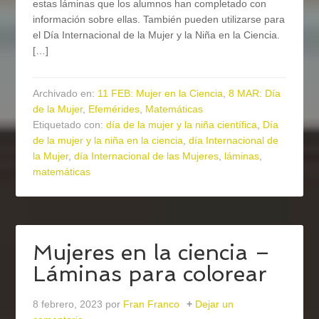
estas láminas que los alumnos han completado con
información sobre ellas. También pueden utilizarse para
el Día Internacional de la Mujer y la Niña en la Ciencia.
[…]
Archivado en:
11 FEB: Mujer en la Ciencia
,
8 MAR: Día
de la Mujer
,
Efemérides
,
Matemáticas
Etiquetado con:
día de la mujer y la niña científica
,
Día
de la mujer y la niña en la ciencia
,
día Internacional de
la Mujer
,
día Internacional de las Mujeres
,
láminas
,
matemáticas
Mujeres en la ciencia –
Láminas para colorear
8 febrero, 2023
por
Fran Franco
Dejar un