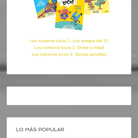
Los números locos 1: Los amigos del 10
Los números locos 2: Doble y mitad
Los números locos 3: Sumas sencillas
LO MÁS POPULAR