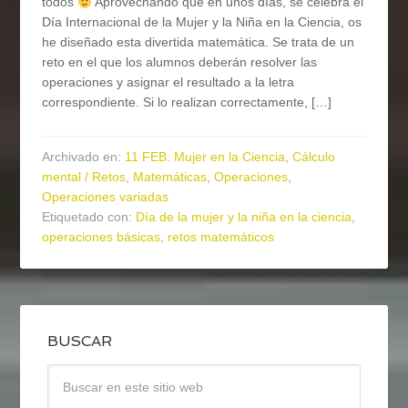
todos
Aprovechando que en unos días, se celebra el
Día Internacional de la Mujer y la Niña en la Ciencia, os
he diseñado esta divertida matemática. Se trata de un
reto en el que los alumnos deberán resolver las
operaciones y asignar el resultado a la letra
correspondiente. Si lo realizan correctamente, […]
Archivado en:
11 FEB: Mujer en la Ciencia
,
Cálculo
mental / Retos
,
Matemáticas
,
Operaciones
,
Operaciones variadas
Etiquetado con:
Día de la mujer y la niña en la ciencia
,
operaciones básicas
,
retos matemáticos
BUSCAR