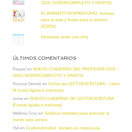
2026 (SUPERCOMPLETO Y GRATIS)
EL APARATO RESPIRATORIO: láminas
para el aula y fichas para el alumno
(ES/EN)
Divisiones entre una cifra
ÚLTIMOS COMENTARIOS
Raquel
en
NUEVO CUADERNO DEL PROFESOR 2024 –
2025 (SUPERCOMPLETO Y GRATIS)
Roxana Denise
en
Fichas de LECTOESCRITURA – Letra
M (Letra ligada e imprenta)
sonia
en
NUEVO CUADERNO DE LECTOESCRITURA
[Fuente ligada e imprenta]
Walkiria Cruz
en
Sudokus infantiles para entrenar la
mente este verano
ISA
en
Grafomotricidad. Vocales en mayúscula