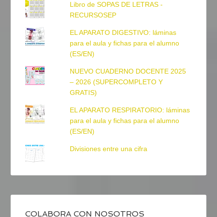
Libro de SOPAS DE LETRAS -
RECURSOSEP
EL APARATO DIGESTIVO: láminas
para el aula y fichas para el alumno
(ES/EN)
NUEVO CUADERNO DOCENTE 2025
– 2026 (SUPERCOMPLETO Y
GRATIS)
EL APARATO RESPIRATORIO: láminas
para el aula y fichas para el alumno
(ES/EN)
Divisiones entre una cifra
COLABORA CON NOSOTROS