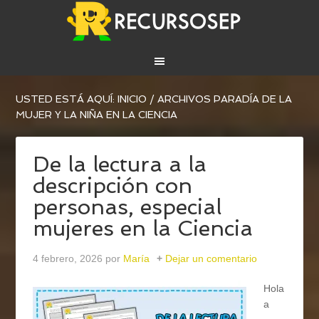
USTED ESTÁ AQUÍ:
INICIO
/
ARCHIVOS PARADÍA DE LA
MUJER Y LA NIÑA EN LA CIENCIA
De la lectura a la
descripción con
personas, especial
mujeres en la Ciencia
4 febrero, 2026
por
María
Dejar un comentario
Hola
a