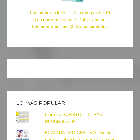
Los números locos 1: Los amigos del 10
Los números locos 2: Doble y mitad
Los números locos 3: Sumas sencillas
LO MÁS POPULAR
Libro de SOPAS DE LETRAS -
RECURSOSEP
EL APARATO DIGESTIVO: láminas
para el aula y fichas para el alumno