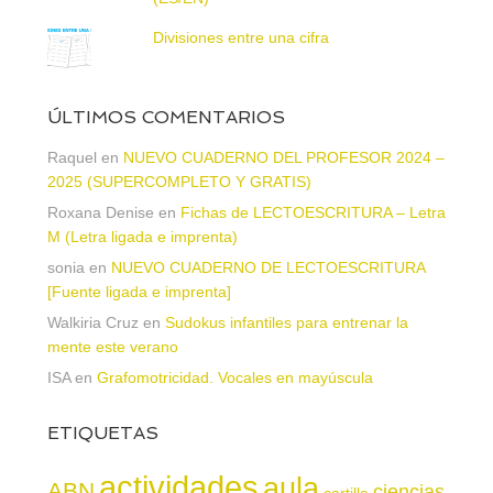
Divisiones entre una cifra
ÚLTIMOS COMENTARIOS
Raquel
en
NUEVO CUADERNO DEL PROFESOR 2024 –
2025 (SUPERCOMPLETO Y GRATIS)
Roxana Denise
en
Fichas de LECTOESCRITURA – Letra
M (Letra ligada e imprenta)
sonia
en
NUEVO CUADERNO DE LECTOESCRITURA
[Fuente ligada e imprenta]
Walkiria Cruz
en
Sudokus infantiles para entrenar la
mente este verano
ISA
en
Grafomotricidad. Vocales en mayúscula
ETIQUETAS
actividades
aula
ABN
ciencias