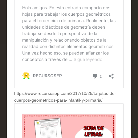
https://www.recursosep.com/2017/10/25/tarjetas-de-
cuerpos-geometricos-para-infantil-y-primaria/