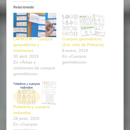
Relacionado
LAPBOOK – Cuerpos
Cuerpos geométricos
geométricos y
(3.er ciclo de Primaria)
volúmenes
8 enero, 2019
30 abril, 2019
En «Cuerpos
En «Áreas y
geométricos»
volúmenes de cuerpos
geométricos»
Poliedros y cuerpos
redondos
28 junio, 2020
En «Cuerpos