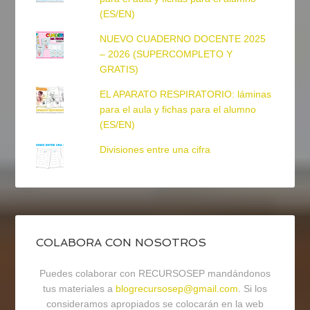
(ES/EN)
NUEVO CUADERNO DOCENTE 2025
– 2026 (SUPERCOMPLETO Y
GRATIS)
EL APARATO RESPIRATORIO: láminas
para el aula y fichas para el alumno
(ES/EN)
Divisiones entre una cifra
COLABORA CON NOSOTROS
Puedes colaborar con RECURSOSEP mandándonos
tus materiales a
blogrecursosep@gmail.com
. Si los
consideramos apropiados se colocarán en la web