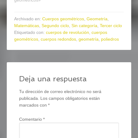
geométricos»
Archivado en:
Cuerpos geométricos
,
Geometría
,
Matemáticas
,
Segundo ciclo
,
Sin categoría
,
Tercer ciclo
Etiquetado con:
cuerpos de revolución
,
cuerpos
geométricos
,
cuerpos redondos
,
geometría
,
poliedros
Deja una respuesta
Tu dirección de correo electrónico no será
publicada.
Los campos obligatorios están
marcados con
*
Comentario
*