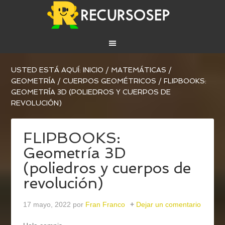
USTED ESTÁ AQUÍ:
INICIO
/
MATEMÁTICAS
/
GEOMETRÍA
/
CUERPOS GEOMÉTRICOS
/
FLIPBOOKS:
GEOMETRÍA 3D (POLIEDROS Y CUERPOS DE
REVOLUCIÓN)
FLIPBOOKS:
Geometría 3D
(poliedros y cuerpos de
revolución)
17 mayo, 2022
por
Fran Franco
Dejar un comentario