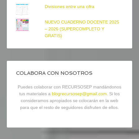
Divisiones entre una cifra
NUEVO CUADERNO DOCENTE 2025
– 2026 (SUPERCOMPLETO Y
GRATIS)
COLABORA CON NOSOTROS
Puedes colaborar con RECURSOSEP mandándonos
tus materiales a
blogrecursosep@gmail.com
. Si los
consideramos apropiados se colocarán en la web
para que el resto de seguidores disfruten de ellos.