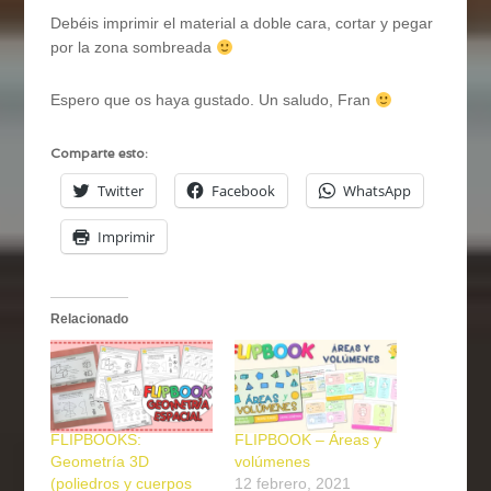
Debéis imprimir el material a doble cara, cortar y pegar
por la zona sombreada
Espero que os haya gustado. Un saludo, Fran
Comparte esto:
Twitter
Facebook
WhatsApp
Imprimir
Relacionado
FLIPBOOKS:
FLIPBOOK – Áreas y
Geometría 3D
volúmenes
(poliedros y cuerpos
12 febrero, 2021