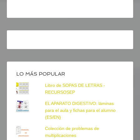
LO MÁS POPULAR
Libro de SOPAS DE LETRAS -
RECURSOSEP
EL APARATO DIGESTIVO: láminas
para el aula y fichas para el alumno
(ES/EN)
Colección de problemas de
multiplicaciones