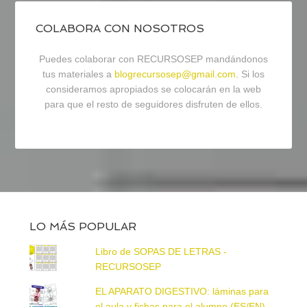
COLABORA CON NOSOTROS
Puedes colaborar con RECURSOSEP mandándonos
tus materiales a
blogrecursosep@gmail.com
. Si los
consideramos apropiados se colocarán en la web
para que el resto de seguidores disfruten de ellos.
LO MÁS POPULAR
Libro de SOPAS DE LETRAS -
RECURSOSEP
EL APARATO DIGESTIVO: láminas para
el aula y fichas para el alumno (ES/EN)