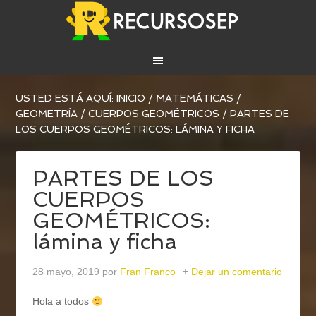
USTED ESTÁ AQUÍ:
INICIO
/
MATEMÁTICAS
/
GEOMETRÍA
/
CUERPOS GEOMÉTRICOS
/
PARTES DE
LOS CUERPOS GEOMÉTRICOS: LÁMINA Y FICHA
PARTES DE LOS
CUERPOS
GEOMÉTRICOS:
lámina y ficha
28 mayo, 2019
por
Fran Franco
Dejar un comentario
Hola a todos