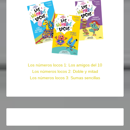
Los números locos 1: Los amigos del 10
Los números locos 2: Doble y mitad
Los números locos 3: Sumas sencillas