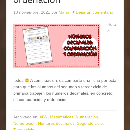
10 noviembre, 2021
por
María
Dejar un comentario
Hola
a
todos
A continuación, os comparto una ficha perfecta
para que los alumnos del segundo y tercer ciclo de
primaria trabajen los números decimales, en concreto,
su comparación y ordenación.
Archivado en:
ABN
,
Matemáticas
,
Numeración
,
Numeración
,
Números decimales
,
Segundo ciclo
,
Tercer ciclo