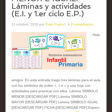
Láminas y actividades
(E.I. y 1.er ciclo E.P.)
11 octubre, 2018
por
Fran Franco
3 comentarios
Hola
amigos. En esta entrada traigo tres láminas para el aula
con los símbolos de orden <, > e = y una hoja con
actividades para practicar con ellos. Lámina SÍMBOLO
MENOR [DESCARGAR PDF] Lámina SÍMBOLO
MAYOR [DESCARGAR PDF] Lámina SÍMBOLO IGUAL
[DESCARGAR PDF] FICHA [DESCARGAR PDF] Espero