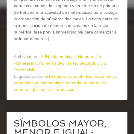
para los alumnos del segundo y tercer ciclo de primaria.
Se trata de una actividad de matemáticas para trabajar
la ordenación de números decimales. La ficha parte de
la identificación de números decimales en la recta
numérica, fase previa imprescindible para comenzar a
ordenar números […]
Archivado en:
ABN
,
Matemáticas
,
Numeración
,
Numeración
,
Números decimales
,
Segundo ciclo
,
Tercer ciclo
Etiquetado con:
actividades
,
competencia matemática
,
matemáticas
,
matemáticas primaria
,
numeración
,
números decimales
,
ordenación
SÍMBOLOS MAYOR,
MENOR E IGUAL: