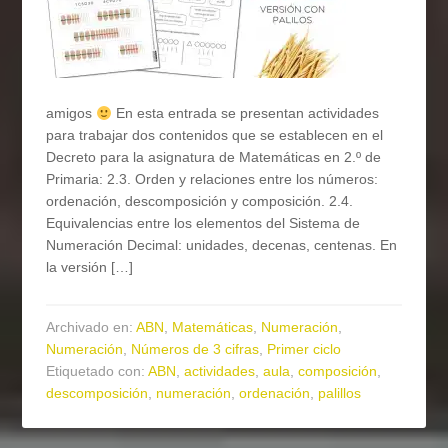
amigos
En esta entrada se presentan actividades
para trabajar dos contenidos que se establecen en el
Decreto para la asignatura de Matemáticas en 2.º de
Primaria: 2.3. Orden y relaciones entre los números:
ordenación, descomposición y composición. 2.4.
Equivalencias entre los elementos del Sistema de
Numeración Decimal: unidades, decenas, centenas. En
la versión […]
Archivado en:
ABN
,
Matemáticas
,
Numeración
,
Numeración
,
Números de 3 cifras
,
Primer ciclo
Etiquetado con:
ABN
,
actividades
,
aula
,
composición
,
descomposición
,
numeración
,
ordenación
,
palillos