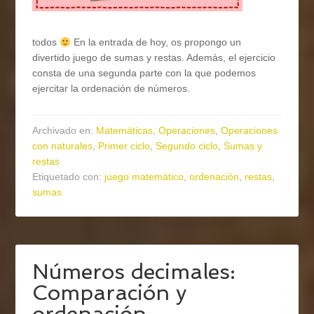
todos
En la entrada de hoy, os propongo un
divertido juego de sumas y restas. Además, el ejercicio
consta de una segunda parte con la que podemos
ejercitar la ordenación de números.
Archivado en:
Matemáticas
,
Operaciones
,
Operaciones
con naturales
,
Primer ciclo
,
Segundo ciclo
,
Sumas y
restas
Etiquetado con:
juego matemático
,
ordenación
,
restas
,
sumas
Números decimales:
Comparación y
ordenación