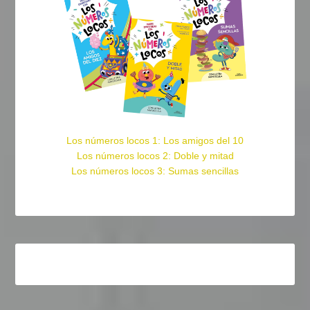
Los números locos 1: Los amigos del 10
Los números locos 2: Doble y mitad
Los números locos 3: Sumas sencillas